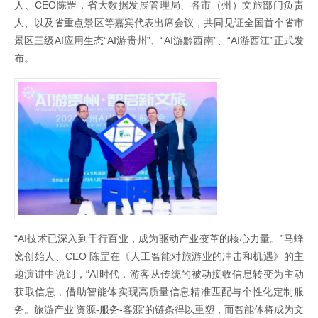
人、CEO陈罡，省大数据发展管理局、各市（州）文旅部门负责
人、以及省重点景区等嘉宾代表出席会议，共同见证全国首个省市
景区三级AI应用生态“AI游贵州”、“AI游黔西南”、“AI游西江”正式发
布。
“AI技术已深入到千行百业，成为驱动产业变革的核心力量。”马蜂
窝创始人、CEO 陈罡在《人工智能对旅游业的冲击和机遇》的主
题演讲中说到，“AI时代，游客从传统的被动接收信息转变为主动
获取信息，借助智能体实现高质量信息精准匹配与个性化定制服
务。旅游产业‘资源-服务-客源’的链条得以重塑，而智能体将成为文