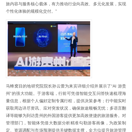
旅内容与服务核心载体，有力推动行业向高效、多元化发展，实现
个性化体验的规模化交付。”
马蜂窝目的地研究院院长孙云蕾为来宾详细介绍并展示了“AI 游贵
州”的强大功能。于游客端，行前可凭借智能交互问答快速梳理海
量信息，根据个人偏好定制专属行程，提供决策参考；行中能实时
获取周边详尽资讯、应对突发状况，确保旅途顺畅无忧；多语言翻
译等能够为到访贵州的外国游客提供更加高效便捷的旅游服务。对
管理部门，智能体凭借大数据分析精准勾勒游客画像，为政策制
定、资源调配与市场预测提供关键数据支撑，全方位提升旅游管理