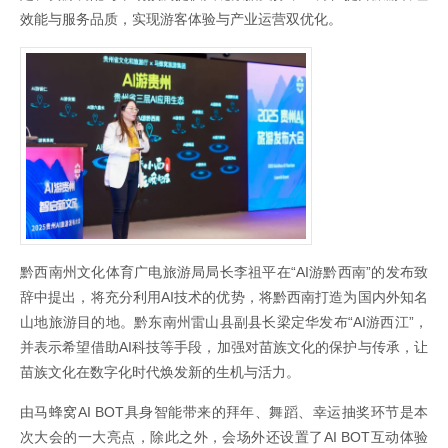
效能与服务品质，实现游客体验与产业运营双优化。
黔西南州文化体育广电旅游局局长李祖平在“AI游黔西南”的发布致
辞中提出，将充分利用AI技术的优势，将黔西南打造为国内外知名
山地旅游目的地。黔东南州雷山县副县长梁定华发布“AI游西江”，
并表示希望借助AI科技等手段，加强对苗族文化的保护与传承，让
苗族文化在数字化时代焕发新的生机与活力。
由马蜂窝AI BOT具身智能带来的拜年、舞蹈、幸运抽奖环节是本
次大会的一大亮点，除此之外，会场外还设置了AI BOT互动体验