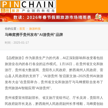
品橙旅游
你的位置：
首页
>
旅游科技
马蜂窝携手贵州发布“AI游贵州”品牌
时间：2025-01-17
【品橙旅游】作为新质生产力的代表，AI正深刻影响和改变着包括
旅游业在内的各行各业的运作模式。1月16日，在贵州省文化和旅
游厅、贵州省大数据局、贵阳市人民政府、黔西南州人民政府、雷
山县人民政府的支持下，“AI游贵州·智启新文旅–2025贵州AI旅游
发布大会”在贵阳举办，贵州省文化和旅游厅与马蜂窝联合发布了
贵州旅游AI智能应用“AI游贵州”。
贵州省委宣传部副部长、省文旅厅党组书记、厅长吴涛，贵阳市人
民政府副市长龙丛，黔西南州人民政府副州长李维毅，马蜂窝创始