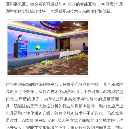
区和展览区。参会嘉宾可通过与AI BOT的智能互动，“AI游贵州”系
列智能体实际操作体验，直观感受AI技术带来的便利和创新。
作为中国头部的旅游科技平台，马蜂窝充分利用持续十几年积累的
高质量行业数据，深耕AI技术的场景应用，不仅能够为C端游客提
供专业靠谱的服务，为B端提供兼具效率与性价比的流量管理工
具，还能提供基于大数据分析的行业前瞻预测指导，助力文旅产业
化升级和个性化服务升级。随着全球AI技术的不断迭代，马蜂窝将
通过线上AI智能体+线下AI机器人等方式全面赋能目的地文旅，优
化升级人工智能在文旅领域的应用，推动行业数据协同共享，帮助