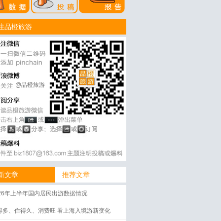
注品橙旅游
@品橙旅游
新文章
推荐文章
026年上半年国内居民出游数据情况
得多、住得久、消费旺 看上海入境游新变化