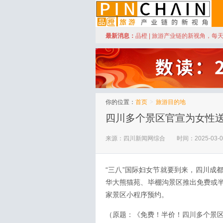
订阅
最新消息：
品橙 | 旅游产业链的新视角，每
品橙旅游
你的位置：
首页
>
旅游目的地
四川多个景区官宣为女性
来源：四川新闻网综合
时间：2025-03-0
“三八”国际妇女节就要到来，四川成
华大熊猫苑、毕棚沟景区推出免费或
家景区小程序预约。
（原题：《免费！半价！四川多个景