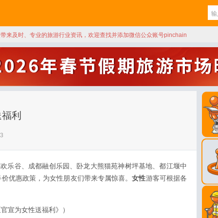
天带来及时、专业的旅游行业资讯，欢迎查找并添加微信公众账号pinchain
送福利
3
都欢乐谷、成都融创乐园、卧龙大熊猫苑神树坪基地、都江堰中
半价优惠政策，为女性朋友们带来专属惊喜。
女性
游客可根据各
区官宣为女性送福利》）