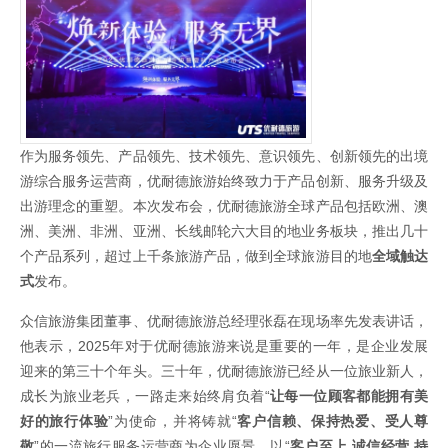
作为服务领先、产品领先、技术领先、意识领先、创新领先的出境
游综合服务运营商，优耐德旅游始终致力于产品创新、服务升级及
出游理念的重塑。本次发布会，优耐德旅游全球产品包括欧洲、澳
洲、美洲、非洲、亚洲、长线邮轮六大目的地业务板块，推出几十
个产品系列，超过上千条旅游产品，做到全球旅游目的地
全域触达
式
发布。
众信旅游集团董事、优耐德旅游总经理张磊在现场率先发表讲话，
他表示，2025年对于优耐德旅游来说是重要的一年，是企业发展
迎来的第三十个年头。三十年，优耐德旅游已经从一位旅业新人，
成长为旅业老兵，一路走来始终肩负着“
让每一位顾客都能拥有美
好的旅行体验
”为使命，并将铸就“
客户信赖、保持热爱、受人尊
敬
”的一流旅行服务运营商为企业愿景，以“
客户至上 诚信经营 持