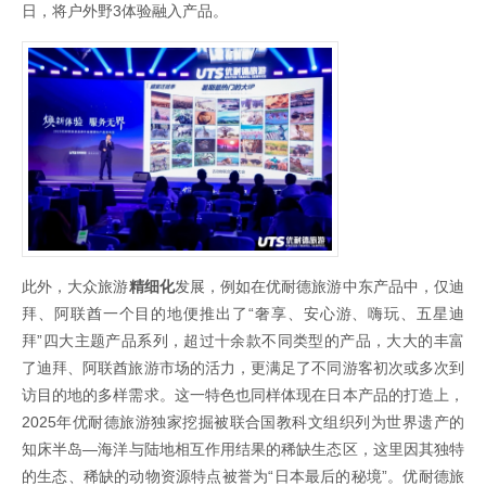
日，将户外野3体验融入产品。
此外，大众旅游
精细化
发展，例如在优耐德旅游中东产品中，仅迪
拜、阿联酋一个目的地便推出了“奢享、安心游、嗨玩、五星迪
拜”四大主题产品系列，超过十余款不同类型的产品，大大的丰富
了迪拜、阿联酋旅游市场的活力，更满足了不同游客初次或多次到
访目的地的多样需求。这一特色也同样体现在日本产品的打造上，
2025年优耐德旅游独家挖掘被联合国教科文组织列为世界遗产的
知床半岛—海洋与陆地相互作用结果的稀缺生态区，这里因其独特
的生态、稀缺的动物资源特点被誉为“日本最后的秘境”。优耐德旅