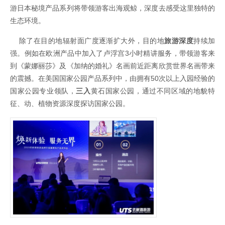
游日本秘境产品系列将带领游客出海观鲸，深度去感受这里独特的
生态环境。
除了在目的地辐射面广度逐渐扩大外，目的地
旅游深度
持续加
强。例如在欧洲产品中加入了卢浮宫3小时精讲服务，带领游客来
到《蒙娜丽莎》及《加纳的婚礼》名画前近距离欣赏世界名画带来
的震撼。在美国国家公园产品系列中，由拥有50次以上入园经验的
国家公园专业领队，
三入
黄石国家公园，通过不同区域的地貌特
征、动、植物资源深度探访国家公园。