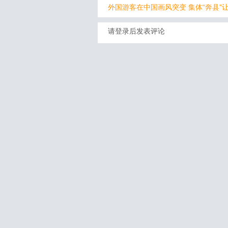
外国游客在中国画风突变 集体“奔县”
请登录后发表评论