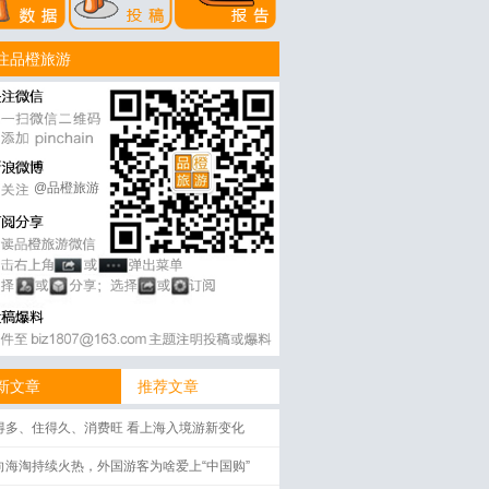
注品橙旅游
@品橙旅游
新文章
推荐文章
得多、住得久、消费旺 看上海入境游新变化
向海淘持续火热，外国游客为啥爱上“中国购”