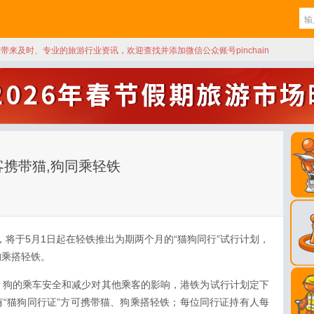
天带来及时、专业的旅游行业资讯，欢迎查找并添加微信公众账号pinchain
客携带猫,狗同乘轻铁
布，将于5月1日起在轻铁推出为期两个月的“猫狗同行”试行计划，
狗乘搭轻铁。
、狗的乘车安全和减少对其他乘客的影响，港铁为试行计划定下
“猫狗同行证”方可携带猫、狗乘搭轻铁；每位同行证持有人每