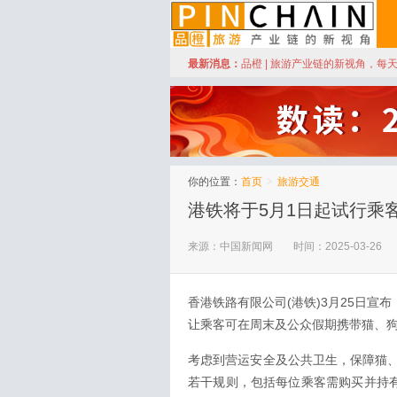
订阅
最新消息：
品橙 | 旅游产业链的新视角，每
品橙旅游
你的位置：
首页
>
旅游交通
港铁将于5月1日起试行乘
来源：中国新闻网
时间：2025-03-26
香港铁路有限公司(港铁)3月25日宣
让乘客可在周末及公众假期携带猫、
考虑到营运安全及公共卫生，保障猫
若干规则，包括每位乘客需购买并持有