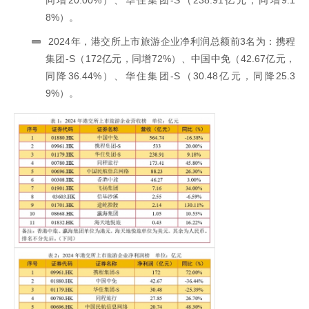
同增20.00%）、华住集团-S（238.91亿元，同增9.1
8%）。
2024年，港交所上市旅游企业净利润总额前3名为：携程
集团-S（172亿元，同增72%）、中国中免（42.67亿元，
同降36.44%）、华住集团-S（30.48亿元，同降25.3
9%）。