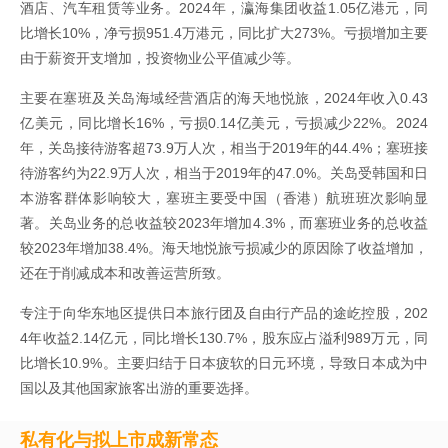
酒店、汽车租赁等业务。2024年，瀛海集团收益1.05亿港元，同
比增长10%，净亏损951.4万港元，同比扩大273%。亏损增加主要
由于薪资开支增加，投资物业公平值减少等。
主要在塞班及关岛海域经营酒店的海天地悦旅，2024年收入0.43
亿美元，同比增长16%，亏损0.14亿美元，亏损减少22%。2024
年，关岛接待游客超73.9万人次，相当于2019年的44.4%；塞班接
待游客约为22.9万人次，相当于2019年的47.0%。关岛受韩国和日
本游客群体影响较大，塞班主要受中国（香港）航班班次影响显
著。关岛业务的总收益较2023年增加4.3%，而塞班业务的总收益
较2023年增加38.4%。海天地悦旅亏损减少的原因除了收益增加，
还在于削减成本和改善运营所致。
专注于向华东地区提供日本旅行团及自由行产品的途屹控股，202
4年收益2.14亿元，同比增长130.7%，股东应占溢利989万元，同
比增长10.9%。主要归结于日本疲软的日元环境，导致日本成为中
国以及其他国家旅客出游的重要选择。
私有化与拟上市成新常态