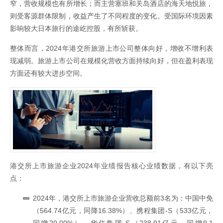
窄，营收规模也有所增长；而主营塞班和关岛酒店的海天地悦旅，
则受客源群体限制，收益产生了不同程度的变化。受国际环境因素
影响较大日本旅行的途屹控股，有所斩获。
整体而言，2024年港交所旅游上市公司整体向好，增收不增利表
现减弱。旅游上市公司在规模化营收方面持续向好，但在盈利表现
方面还有较大进步空间。
港交所上市旅游企业2024年业绩报告核心业绩数据，有以下亮
点：
2024年，港交所上市旅游企业营收总额前3名为：中国中免
（564.74亿元，同降16.38%）、携程集团-S（533亿元，