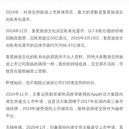
2024年，对港交所旅游上市群体而言，最大的变数是复星旅游文
化私有化退市。
2024年12月，复星旅游文化决定私有化退市，以7.8港元/股的价格
回购其股票，总耗资超过20亿港元。2025年3月19日，复星旅游文
化私有化退市的总体市值约为为96.47亿港元。
复星旅游文化的私有化的原因并不出人意料。同绝大多数港交所旅
游上市公司面临的困境一样，股价的持续低迷，且交易不活跃，导
致其在股权融资上受限。
即便如此，也不能阻止旅游公司们对港交所的向往。
2024年11月，主要运营航管家和高铁管家两款App的活力集团向
港交所递交上市申请，这是活力集团继于2017年在国内新三板市
场挂牌，2019年接受国内上市辅导后，最终选择港交所作为融资
平台。
无独有偶。2025年1月，印象股份向港交所主板递交上市申请。其