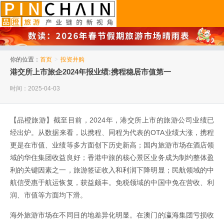
品橙旅游
你的位置：
首页
>
投资并购
港交所上市旅企2024年报业绩:携程稳居市值第一
时间：2025-04-03
【品橙旅游】截至目前，2024年，港交所上市的旅游公司业绩已
经出炉。从数据来看，以携程、同程为代表的OTA业绩大涨，携程
更是在市值、业绩等多方面创下历史新高；国内旅游市场在酒店领
域的华住集团收益良好；香港中旅的核心景区业务成为制约整体盈
利的关键因素之一，旅游签证收入和利润下降明显；民航领域的中
航信受惠于航运恢复，获益颇丰。免税领域的中国中免在营收、利
润、市值等方面均下滑。
海外旅游市场在不同目的地差异化明显。在澳门的瀛海集团亏损收