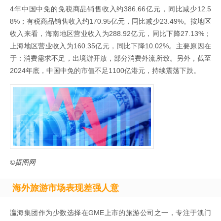
4年中国中免的免税商品销售收入约386.66亿元，同比减少12.5
8%；有税商品销售收入约170.95亿元，同比减少23.49%。按地区
收入来看，海南地区营业收入为288.92亿元，同比下降27.13%；
上海地区营业收入为160.35亿元，同比下降10.02%。主要原因在
于：消费需求不足，出境游开放，部分消费外流所致。另外，截至
2024年底，中国中免的市值不足1100亿港元，持续震荡下跌。
©摄图网
海外旅游市场表现差强人意
瀛海集团作为少数选择在GME上市的旅游公司之一，专注于澳门