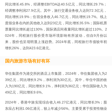
同比增长45.8%，经调整EBITDA达40.5亿元，同比增长29.7%；
经调整净利润27.9亿元。其中，旅行交通业务收入达到72.3亿元，
同比增长19.9%；住宿业务收入46.7亿元，同比增长19.7%。线上
度假业务在内的其他收入达到23亿元，同比增长35.5%；国际机票
票量同比增长超过130%，国际酒店间夜量同比增长超过110%。2
024年，同程旅行股价受市场环境影响有所波动，但自9月份以
来，股价也呈现明显上涨趋势。2024年底，同程旅行市值较年初
增长26%，达到423.6亿港元。
国内旅游市场有好有坏
华住集团作为港交所的酒店上市集团，2024年，华住集团收入为2
39亿元，同比增长9.2%，净利润为30亿元。其中，华住中国的收
入为190亿元，同比增长9.1%，净利润为36亿元；华住国际收入为
49亿元，同比增长9.6%。
2024年，香港中旅实现综合收入46.27亿港元，同比增长3%；股
东应占利润1.06亿港元，较上年减少56%。主要受累于投资性物业