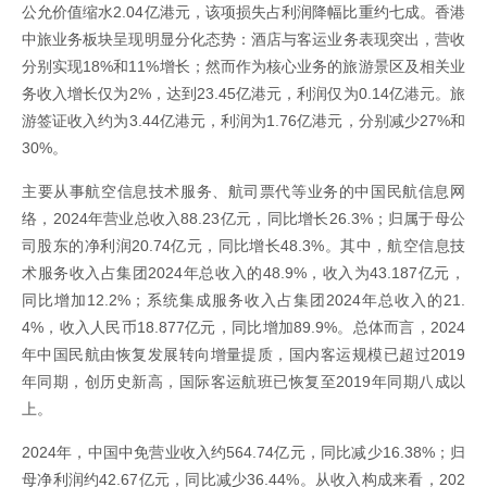
公允价值缩水2.04亿港元，该项损失占利润降幅比重约七成。香港
中旅业务板块呈现明显分化态势：酒店与客运业务表现突出，营收
分别实现18%和11%增长；然而作为核心业务的旅游景区及相关业
务收入增长仅为2%，达到23.45亿港元，利润仅为0.14亿港元。旅
游签证收入约为3.44亿港元，利润为1.76亿港元，分别减少27%和
30%。
主要从事航空信息技术服务、航司票代等业务的中国民航信息网
络，2024年营业总收入88.23亿元，同比增长26.3%；归属于母公
司股东的净利润20.74亿元，同比增长48.3%。其中，航空信息技
术服务收入占集团2024年总收入的48.9%，收入为43.187亿元，
同比增加12.2%；系统集成服务收入占集团2024年总收入的21.
4%，收入人民币18.877亿元，同比增加89.9%。总体而言，2024
年中国民航由恢复发展转向增量提质，国内客运规模已超过2019
年同期，创历史新高，国际客运航班已恢复至2019年同期八成以
上。
2024年，中国中免营业收入约564.74亿元，同比减少16.38%；归
母净利润约42.67亿元，同比减少36.44%。从收入构成来看，202