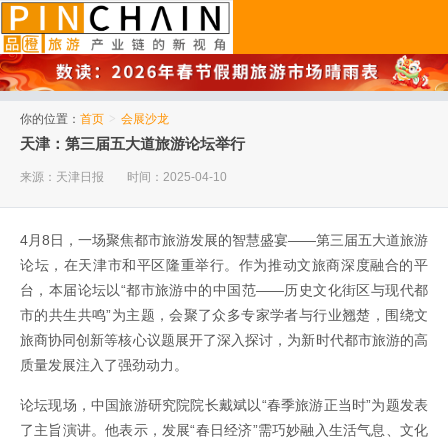
品橙旅游
你的位置：
首页
>
会展沙龙
天津：第三届五大道旅游论坛举行
来源：天津日报
时间：2025-04-10
4月8日，一场聚焦都市旅游发展的智慧盛宴——第三届五大道旅游
论坛，在天津市和平区隆重举行。作为推动文旅商深度融合的平
台，本届论坛以“都市旅游中的中国范——历史文化街区与现代都
市的共生共鸣”为主题，会聚了众多专家学者与行业翘楚，围绕文
旅商协同创新等核心议题展开了深入探讨，为新时代都市旅游的高
质量发展注入了强劲动力。
论坛现场，中国旅游研究院院长戴斌以“春季旅游正当时”为题发表
了主旨演讲。他表示，发展“春日经济”需巧妙融入生活气息、文化