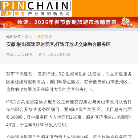
品橙旅游
你的位置：
首页
>
旅游交通
安徽:驶出高速即达景区,打造开放式交旅融合服务区
来源：工人日报
时间：2025-04-28
驾车下高速后，仅需行驶1.5公里就可以到达景区，而且高速服务
区里还建有配套酒店，推门即景点园区。在安徽省黄山市徽州区，
这样的便捷通道正在吸引大量的游客前去打卡。
G3京台高速公路呈坎服务区是安徽交控集团与黄山市政府联合打
造的融合开放式服务区项目，紧邻5A级呈坎景区。项目总占地面
积600亩，其中服务区内占地面积160亩，服务区范围外占地面积4
40亩，于去年9月30日投入使用。
交控驿达集团呈坎服务区负责人朱澍坤介绍，该文旅融合服务区开