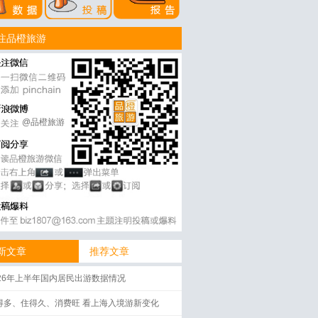
注品橙旅游
@品橙旅游
新文章
推荐文章
026年上半年国内居民出游数据情况
得多、住得久、消费旺 看上海入境游新变化