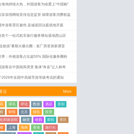
向海淘持续火热，外国游客为啥爱上“中国购”
店应加强网络宣传信息监管 保障游客消费权益
成年游客景区被伤 县城巡回法庭就地开庭
南首个一站式机车旅行服务驿站落地西山区
工业旅游”暑期火爆出圈：老厂房变身新课堂
家界：外籍游客占比超50% 国际化服务圈粉
国游客在中国画风突变 集体“奔县”让人称奇
于2026年全国中高级导游等级考试的通知
签云
More
讯
译讯
评论
数据
酒店
原创
程
财报
北京
报告
投资
化和旅游部
融资
收购
邮轮
景区
猪
上海
海南
香港
旅行社