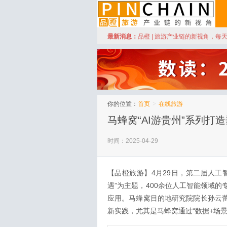
订阅
最新消息：
品橙 | 旅游产业链的新视角，每
品橙旅游
你的位置：
首页
>
在线旅游
马蜂窝“AI游贵州”系列打
时间：2025-04-29
【品橙旅游】4月29日，第二届人工
遇”为主题，400余位人工智能领域
应用。马蜂窝目的地研究院院长孙云蕾
新实践，尤其是马蜂窝通过“数据+场