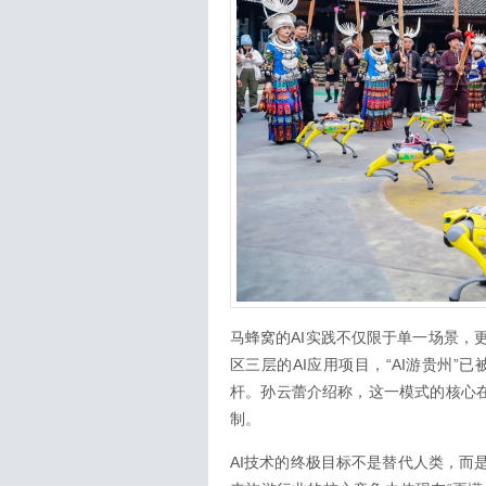
马蜂窝的AI实践不仅限于单一场景，
区三层的AI应用项目，“AI游贵州”
杆。孙云蕾介绍称，这一模式的核心在
制。
AI技术的终极目标不是替代人类，而