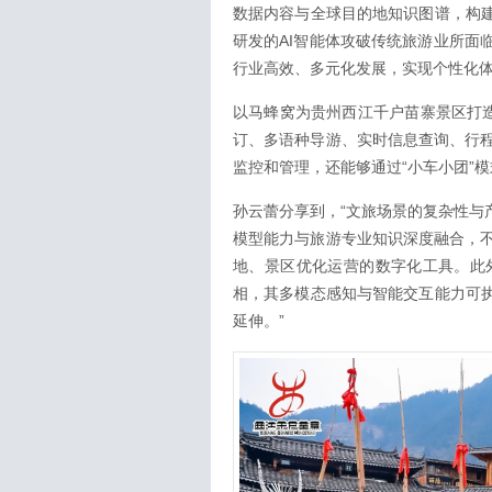
数据内容与全球目的地知识图谱，构建
研发的AI智能体攻破传统旅游业所面
行业高效、多元化发展，实现个性化
以马蜂窝为贵州西江千户苗寨景区打造
订、多语种导游、实时信息查询、行
监控和管理，还能够通过“小车小团”
孙云蕾分享到，“文旅场景的复杂性与
模型能力与旅游专业知识深度融合，
地、景区优化运营的数字化工具。此外
相，其多模态感知与智能交互能力可执
延伸。”