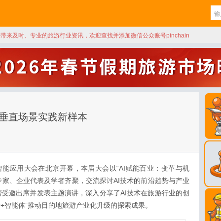
天带来及时、专业的旅游行业资讯，欢迎查找并添加微信公众账号pinchain
造垂直场景实践新样本
智能应用大会在北京开幕，本届大会以“AI赋能百业：变革与机
的专家、企业代表及学者齐聚，交流探讨AI技术的前沿趋势与产业
受邀出席并发表主题演讲，深入分享了AI技术在旅游行业的创
景+智能体”推动目的地旅游产业化升级的探索成果。