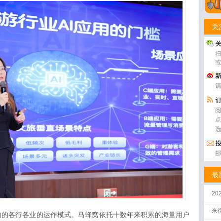
关
最
2
来
内的各行各业的运作模式。马蜂窝依托十数年来积累的海量用户