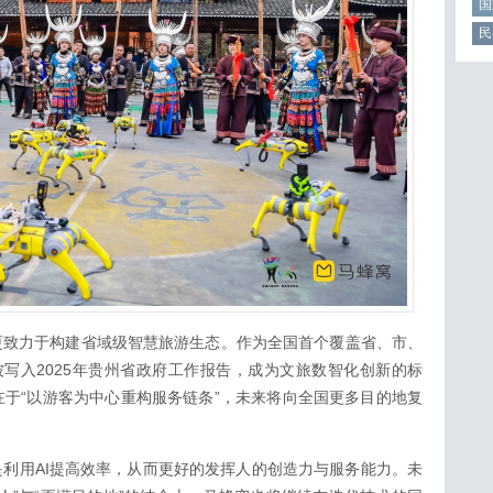
国
民
更致力于构建省域级智慧旅游生态。作为全国首个覆盖省、市、
已被写入2025年贵州省政府工作报告，成为文旅数智化创新的标
于“以游客为中心重构服务链条”，未来将向全国更多目的地复
是利用AI提高效率，从而更好的发挥人的创造力与服务能力。未