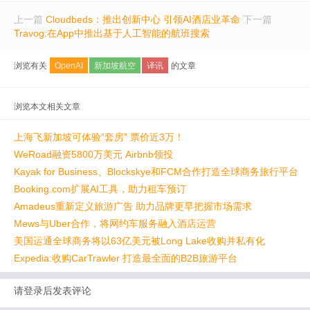
上一篇
Cloudbeds：推出创新中心 引领AI酒店业革命
下一篇
Travog:在App中推出基于人工智能的航班搜索
浏览有关
OpenAI
新加坡航空
译讯
的文章
浏览本文相关文章
上海飞新加坡可体验“套房” 票价近3万！
WeRoad融资5800万美元 Airbnb领投
Kayak for Business、Blockskye和FCM合作打造全球商务旅行平台
Booking.com扩展AI工具，助力租车预订
Amadeus重新定义旅游广告 助力品牌更早把握市场需求
Mews与Uber合作，将网约车服务融入酒店运营
美国运通全球商务将以63亿美元被Long Lake收购并私有化
Expedia:收购CarTrawler 打造最全面的B2B旅游平台
请登录后发表评论