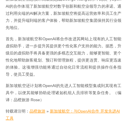
AI的合作体现了新加坡航空对数字创新和航空业领导力的承诺。通
过利用尖端的AI解决方案，新加坡航空将提高运营效率和员工生产
力，并提升端到端的客户体验，帮助新加坡航空集团保持其行业领
先地位。
首先，新加坡航空和OpenAI将合作改进其网站上现有的人工智能
虚拟助手，进一步提升其提供更个性化客户支持的能力。据悉，升
级后的虚拟助手将具备更强的多模态交互能力，能够更智能、更个
性化地帮助旅客规划、预订和管理旅程，提供更连贯、响应更迅速
的体验。这项增强功能将通过自动化日常流程和提供操作任务指
导，使员工受益。
新加坡航空还计划将OpenAI的先进人工智能模型集成到其现有工
具中，以便其能够协助处理诸如机组人员排班等复杂任务。（编
译：品橙旅游 Rose）
转载请注明：
品橙旅游
»
新加坡航空：与OpenAI合作 开发先进AI
工具