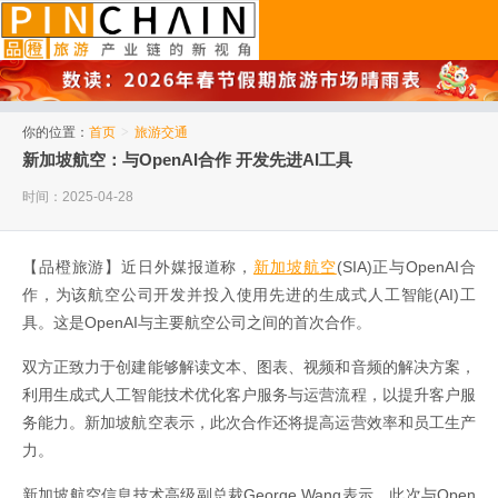
品橙旅游
你的位置：
首页
>
旅游交通
新加坡航空：与OpenAI合作 开发先进AI工具
时间：2025-04-28
【品橙旅游】近日外媒报道称，
新加坡航空
(SIA)正与OpenAI合
作，为该航空公司开发并投入使用先进的生成式人工智能(AI)工
具。这是OpenAI与主要航空公司之间的首次合作。
双方正致力于创建能够解读文本、图表、视频和音频的解决方案，
利用生成式人工智能技术优化客户服务与运营流程，以提升客户服
务能力。新加坡航空表示，此次合作还将提高运营效率和员工生产
力。
新加坡航空信息技术高级副总裁George Wang表示，此次与Open