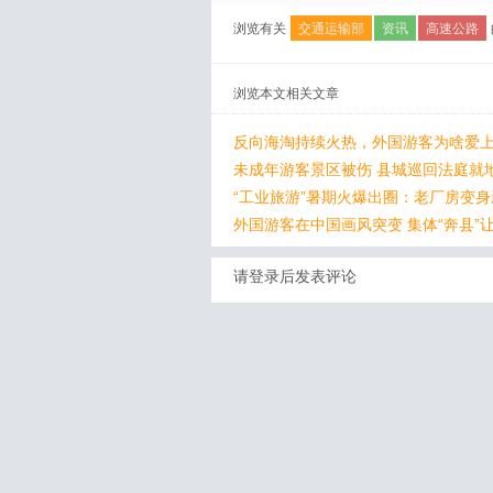
浏览有关
交通运输部
资讯
高速公路
浏览本文相关文章
反向海淘持续火热，外国游客为啥爱上
未成年游客景区被伤 县城巡回法庭就
“工业旅游”暑期火爆出圈：老厂房变
外国游客在中国画风突变 集体“奔县”
请登录后发表评论