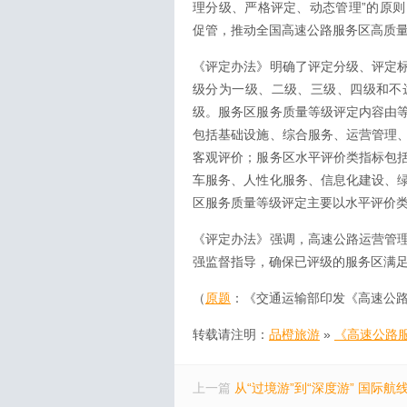
理分级、严格评定、动态管理”的原
促管，推动全国高速公路服务区高质
《评定办法》明确了评定分级、评定
级分为一级、二级、三级、四级和不
级。服务区服务质量等级评定内容由
包括基础设施、综合服务、运营管理
客观评价；服务区水平评价类指标包
车服务、人性化服务、信息化建设、
区服务质量等级评定主要以水平评价
《评定办法》强调，高速公路运营管
强监督指导，确保已评级的服务区满
（
原题
：《交通运输部印发《高速公
转载请注明：
品橙旅游
»
《高速公路
上一篇
从“过境游”到“深度游” 国际