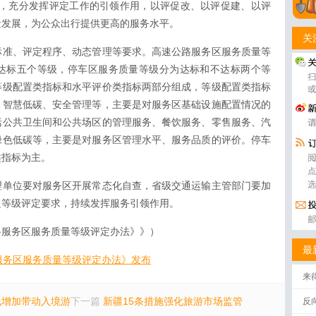
则，充分发挥评定工作的引领作用，以评促改、以评促建、以评
量发展，为公众出行提供更高的服务水平。
关
标准、评定程序、动态管理等要求。高速公路服务区服务质量等
达标五个等级，停车区服务质量等级分为达标和不达标两个等
等级配置类指标和水平评价类指标两部分组成，等级配置类指标
、智慧低碳、安全管理等，主要是对服务区基础设施配置情况的
括公共卫生间和公共场区的管理服务、餐饮服务、零售服务、汽
绿色低碳等，主要是对服务区管理水平、服务品质的评价。停车
类指标为主。
理单位要对服务区开展常态化自查，省级交通运输主管部门要加
足等级评定要求，持续发挥服务引领作用。
路服务区服务质量等级评定办法》》）
最
服务区服务质量等级评定办法》发布
来
航线增加带动入境游
下一篇
新疆15条措施强化旅游市场监管
反