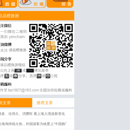
注品橙旅游
@品橙旅游
新文章
推荐文章
得多、住得久、消费旺 看上海入境游新变化
向海淘持续火热，外国游客为啥爱上“中国购”