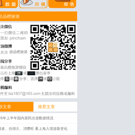
注品橙旅游
@品橙旅游
新文章
推荐文章
026年上半年国内居民出游数据情况
得多、住得久、消费旺 看上海入境游新变化