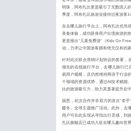
明珠，阿布扎比更是吸引了无数国人的
季度，阿布扎比旅游业接待过夜游客1
在去哪儿旅行平台上，阿布扎比也凭
美食体验，成功跻身用户出境旅游的热
更是推出“儿童免费游”（Kids Go Fre
动，力求让中国游客拥有绝无仅有的
针对此次联合营销计划协议的签署，去哪
领先的在线旅行平台，去哪儿旅行已
易用户规模，且仍然维持两倍于行业
个领域的资源优势，通过AI技术赋能
比的旅游吸引力，助力其显著提升在
据悉，此次合作并非双方的首次“牵手”
暖冬」全球主题推广活动。此外，去
用户可在此实现从寻找出行灵感，到
扎比旗舰店已成功入驻去哪儿趣向世界