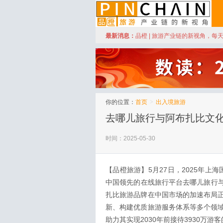
订阅
最新消息：
品橙 | 旅游产业链的新视角，每
品橙旅游
你的位置：
首页
>
出入境旅游
去哪儿旅行与阿布扎比文
时间：2025-05-30
【品橙旅游】5月27日，2025年上海
中国领先的在线旅行平台去哪儿旅行与阿布
扎比旅游品牌在中国市场的加速布局
新、构建优质旅游服务体系等多个领
助力其实现2030年前接待3930万游