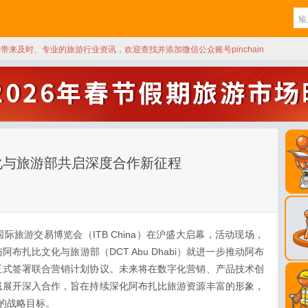
天带来及时、专业的旅游行业资讯，欢迎查找并添加微信公众账号pinchain
化与旅游部共启深度合作新征程
国际旅游交易博览会（ITB China）在沪盛大启幕，活动现场，
扎比文化与旅游部（DCT Abu Dhabi）就进一步推动阿布
正式签署联合营销计划协议。未来将在数字化营销、产品技术创
域展开深入合作，旨在持续深化阿布扎比旅游资源丰富的形象，
客的战略目标。