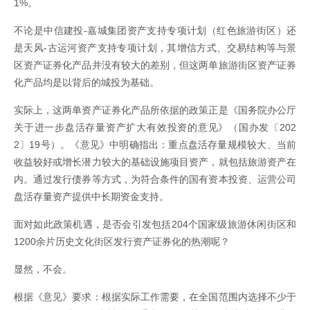
1%。
不论是中信建投-嘉城集团资产支持专项计划（红色旅游街区）还
是天风-古运河资产支持专项计划，其增信方式、交易结构等与景
区资产证券化产品并没有较大的差别，但这两单旅游街区资产证券
化产品均是以背后的城投为基础。
实际上，这两单资产证券化产品所依据的政策正是《国务院办公厅
关于进一步盘活存量资产扩大有效投资的意见》（国办发〔202
2〕19号）。《意见》中明确指出：重点盘活存量规模较大、当前
收益较好或增长潜力较大的基础设施项目资产，就包括旅游资产在
内。通过发行债券等方式，为符合条件的国有资本投资、运营公司
盘活存量资产提供中长期资金支持。
面对如此政策机遇，是否会引发包括204个国家级旅游休闲街区和
1200余片历史文化街区发行资产证券化的热潮呢？
显然，不会。
根据《意见》要求：根据实际工作需要，在全国范围内选择不少于