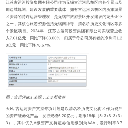
江苏古运河投资集团有限公司作为无锡古运河风貌区内各个景点及
周边域规划、建设发展的重要载体，拥有古运河风貌区内所旅游景
区资源的特许运营管理权，是无锡市旅游景区开发建设的龙头企业
之一，其核心旅游资源包括无锡南禅寺、清名桥历史文化街区等多
个景区项目。2024年，江苏古运河投资集团有限公司实现营业收
入7.61亿元，同比下降63.06%；归属于母公司所有者的净利润1.2
8亿元，同比下降78.67%。
图：古运河abs 来源：上交所债券
天风-古运河资产支持专项计划是以清名桥历史文化街区作为资产
的资产证券化产品，发行规模6.20亿元，期限18年（3+3+3+3+3+
3），其中优先A级资产支持证券信用级别为AAA，发行利率3.7