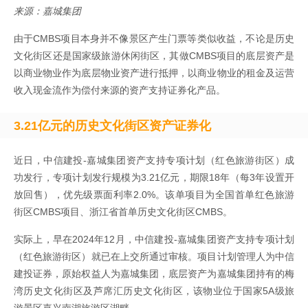
来源：嘉城集团
由于CMBS项目本身并不像景区产生门票等类似收益，不论是历史
文化街区还是国家级旅游休闲街区，其做CMBS项目的底层资产是
以商业物业作为底层物业资产进行抵押，以商业物业的租金及运营
收入现金流作为偿付来源的资产支持证券化产品。
3.21亿元的历史文化街区资产证券化
近日，中信建投-嘉城集团资产支持专项计划（红色旅游街区）成
功发行，专项计划发行规模为3.21亿元，期限18年（每3年设置开
放回售），优先级票面利率2.0%。该单项目为全国首单红色旅游
街区CMBS项目、浙江省首单历史文化街区CMBS。
实际上，早在2024年12月，中信建投-嘉城集团资产支持专项计划
（红色旅游街区）就已在上交所通过审核。项目计划管理人为中信
建投证券，原始权益人为嘉城集团，底层资产为嘉城集团持有的梅
湾历史文化街区及芦席汇历史文化街区，该物业位于国家5A级旅
游景区嘉兴南湖旅游区湖畔。