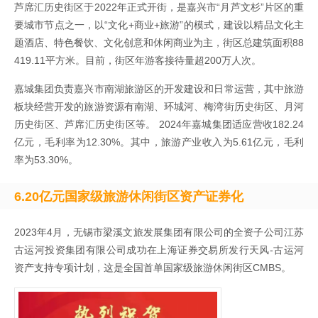
芦席汇历史街区于2022年正式开街，是嘉兴市“月芦文杉”片区的重
要城市节点之一，以“文化+商业+旅游”的模式，建设以精品文化主
题酒店、特色餐饮、文化创意和休闲商业为主，街区总建筑面积88
419.11平方米。目前，街区年游客接待量超200万人次。
嘉城集团负责嘉兴市南湖旅游区的开发建设和日常运营，其中旅游
板块经营开发的旅游资源有南湖、环城河、梅湾街历史街区、月河
历史街区、芦席汇历史街区等。 2024年嘉城集团适应营收182.24
亿元，毛利率为12.30%。其中，旅游产业收入为5.61亿元，毛利
率为53.30%。
6.20亿元国家级旅游休闲街区资产证券化
2023年4月，无锡市梁溪文旅发展集团有限公司的全资子公司江苏
古运河投资集团有限公司成功在上海证券交易所发行天风-古运河
资产支持专项计划，这是全国首单国家级旅游休闲街区CMBS。