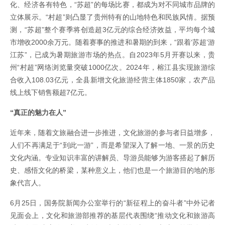
化、经济各有特色，“苏超”的每场比赛，都成为对不同城市品牌的
立体展示。“村超”则凸显了贵州特有的山地特色和民族风情。据预
测，“苏超”整个赛季将创造超3亿元的综合经济效益，平均每个城
市增收2000余万元。随着赛事的推进和暑期的到来，“跟着‘苏超’游
江苏”，已成为暑期旅游市场的热点。自2023年5月开赛以来，贵
州“村超”网络浏览量突破1000亿次。2024年，榕江县实现旅游综
合收入108.03亿元，全县新增文化旅游经营主体1850家，农产品
线上线下销售额超7亿元。
“真正的魅力在人”
近年来，随着文旅融合进一步推进，文化旅游的参与者日益增多，
人们不再满足于“到此一游”，而是希望深入了解一地、一景的历史
文化内涵。专业知识丰富的讲解员、导游员能够为游客搭起了解历
史、感悟文化的桥梁，某种意义上，他们也是一个旅游目的地的形
象代言人。
6月25日，国务院新闻办公室举行的“新征程上的奋斗者”中外记者
见面会上，文化和旅游部推荐的基层代表围绕“推动文化和旅游高