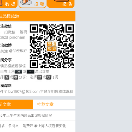
注品橙旅游
@品橙旅游
新文章
推荐文章
026年上半年国内居民出游数据情况
得多、住得久、消费旺 看上海入境游新变化