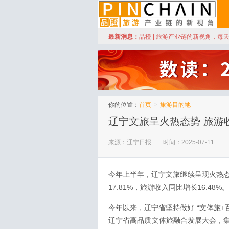
订阅
最新消息：
品橙 | 旅游产业链的新视角，每
品橙旅游
你的位置：
首页
>
旅游目的地
辽宁文旅呈火热态势 旅游收
来源：辽宁日报
时间：2025-07-11
今年上半年，辽宁文旅继续呈现火热态
17.81%，旅游收入同比增长16.48%。
今年以来，辽宁省坚持做好 “文体旅+百
辽宁省高品质文体旅融合发展大会，