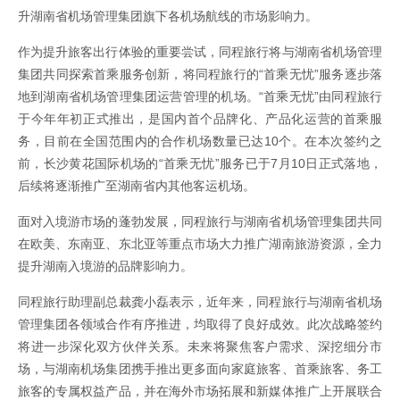
升湖南省机场管理集团旗下各机场航线的市场影响力。
作为提升旅客出行体验的重要尝试，同程旅行将与湖南省机场管理
集团共同探索首乘服务创新，将同程旅行的“首乘无忧”服务逐步落
地到湖南省机场管理集团运营管理的机场。“首乘无忧”由同程旅行
于今年年初正式推出，是国内首个品牌化、产品化运营的首乘服
务，目前在全国范围内的合作机场数量已达10个。在本次签约之
前，长沙黄花国际机场的“首乘无忧”服务已于7月10日正式落地，
后续将逐渐推广至湖南省内其他客运机场。
面对入境游市场的蓬勃发展，同程旅行与湖南省机场管理集团共同
在欧美、东南亚、东北亚等重点市场大力推广湖南旅游资源，全力
提升湖南入境游的品牌影响力。
同程旅行助理副总裁龚小磊表示，近年来，同程旅行与湖南省机场
管理集团各领域合作有序推进，均取得了良好成效。此次战略签约
将进一步深化双方伙伴关系。未来将聚焦客户需求、深挖细分市
场，与湖南机场集团携手推出更多面向家庭旅客、首乘旅客、务工
旅客的专属权益产品，并在海外市场拓展和新媒体推广上开展联合