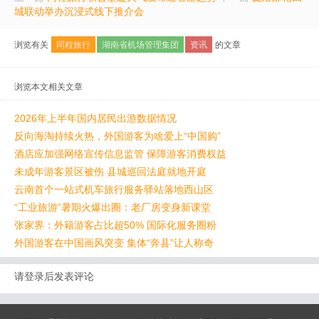
城联动举办沉浸式线下推介会
浏览有关
同程旅行
湖南省机场管理集团
资讯
的文章
浏览本文相关文章
2026年上半年国内居民出游数据情况
反向海淘持续火热，外国游客为啥爱上“中国购”
酒店应加强网络宣传信息监管 保障游客消费权益
未成年游客景区被伤 县城巡回法庭就地开庭
云南首个一站式机车旅行服务驿站落地西山区
“工业旅游”暑期火爆出圈：老厂房变身新课堂
张家界：外籍游客占比超50% 国际化服务圈粉
外国游客在中国画风突变 集体“奔县”让人称奇
请登录后发表评论