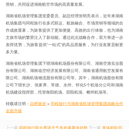
营销，共同促进湖南航空市场的高质量发展。
湖南省机场管理集团党委委员、副总经理张明亮表示，近年来湖南
机场集团与同程旅行在多式联运、航旅融合、市场营销等领域的合
作成效显著，为旅客提供了更加便捷、高效的出行体验，也为湖南
文旅市场的繁荣注入了新动能。通过此次战略合作，双方将进一步
发挥优势，为旅客提供“一站式”的高品质服务，为行业发展贡献更
多力量。
湖南省机场管理集团下辖湖南机场股份有限公司、湖南空港实业股
份有限公司、湖南临空经济发展有限公司、湖南省通用航空发展有
限公司、湖南机场物流股份有限公司等。其中，湖南机场股份有限
公司下辖长沙、张家界、常德、永州、怀化5个机场分公司和湖南
机场建设指挥部，托管衡阳机场、邵阳机场、郴州机场等。
转载请注明：
品橙旅游
»
同程旅行与湖南省机场管理集团战略合作
全面升级
上一篇
同程旅行联合墨迹天气发布避暑游趋势
下一篇
庞洛邮轮四