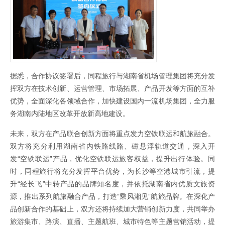
据悉，合作协议签署后，同程旅行与湖南省机场管理集团将充分发
挥双方在技术创新、运营管理、市场拓展、产品开发等方面的互补
优势，全面深化各领域合作，加快建设国内一流机场集团，全力服
务湖南内陆地区改革开放新高地建设。
未来，双方在产品联合创新方面将重点发力空铁联运和航旅融合。
双方将充分利用湖南省内铁路线路、磁悬浮轨道交通，深入开
发“空铁联运”产品，优化空铁联运旅客权益，提升出行体验。同
时，同程旅行将充分发挥平台优势，为长沙等空港城市引流，提
升“经长飞”中转产品的品牌知名度，并依托湖南省内优质文旅资
源，推出系列航旅融合产品，打造“乘风湘见”航旅品牌。在深化产
品创新合作的基础上，双方还将持续加大营销创新力度，共同举办
旅游集市、路演、直播、主题航班、城市特色等主题营销活动，提