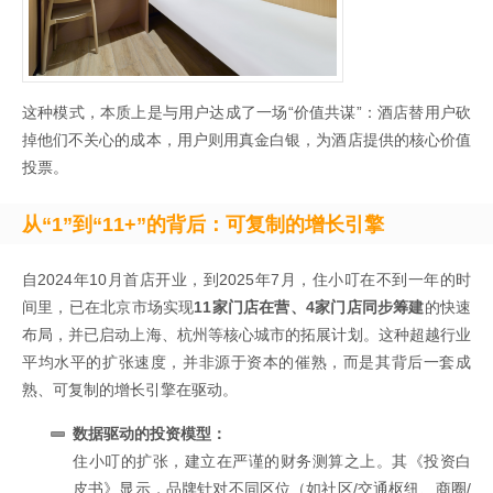
这种模式，本质上是与用户达成了一场“价值共谋”：酒店替用户砍
掉他们不关心的成本，用户则用真金白银，为酒店提供的核心价值
投票。
从“1”到“11+”的背后：可复制的增长引擎
自2024年10月首店开业，到2025年7月，住小叮在不到一年的时
间里，已在北京市场实现
11
家门店在营、4家门店同步筹建
的快速
布局，并已启动上海、杭州等核心城市的拓展计划。这种超越行业
平均水平的扩张速度，并非源于资本的催熟，而是其背后一套成
熟、可复制的增长引擎在驱动。
数据驱动的投资模型：
住小叮的扩张，建立在严谨的财务测算之上。其《投资白
皮书》显示，品牌针对不同区位（如社区/交通枢纽、商圈/