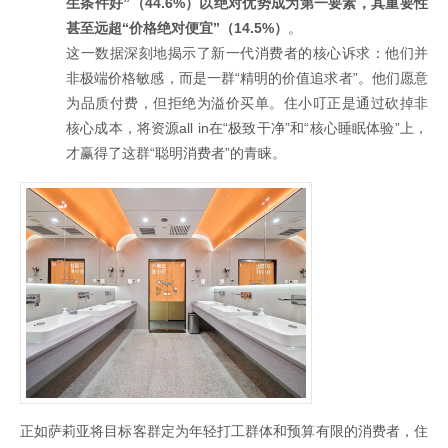
生条件好”（44.6%）以绝对优势成为第一要素，其重要性
甚至远超“价格绝对便宜”（14.5%）
。
这一数据深刻地揭示了新一代消费者的核心诉求：他们并
非极端价格敏感，而是一群“精明的价值追求者”。他们愿意
为品质付费，但拒绝为溢价买单。住小叮正是通过砍掉非
核心成本，将资源all in在“极致干净”和“核心睡眠体验”上，
才赢得了这群“聪明消费者”的青睐。
正如萨莉亚将目标客群定为年轻打工群体和预算有限的消费者，住