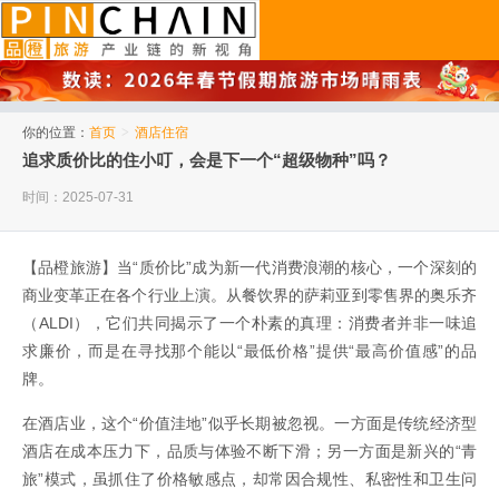
品橙旅游
你的位置：
首页
>
酒店住宿
追求质价比的住小叮，会是下一个“超级物种”吗？
时间：2025-07-31
【品橙旅游】当“质价比”成为新一代消费浪潮的核心，一个深刻的
商业变革正在各个行业上演。从餐饮界的萨莉亚到零售界的奥乐齐
（ALDI），它们共同揭示了一个朴素的真理：消费者并非一味追
求廉价，而是在寻找那个能以“最低价格”提供“最高价值感”的品
牌。
在酒店业，这个“价值洼地”似乎长期被忽视。一方面是传统经济型
酒店在成本压力下，品质与体验不断下滑；另一方面是新兴的“青
旅”模式，虽抓住了价格敏感点，却常因合规性、私密性和卫生问