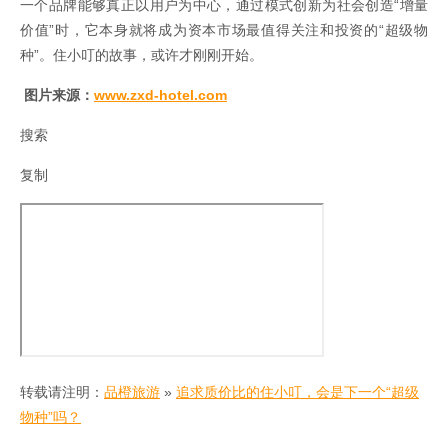
一个品牌能够真正以用户为中心，通过模式创新为社会创造“增量
价值”时，它本身就将成为资本市场最值得关注和投资的“超级物
种”。住小叮的故事，或许才刚刚开始。
图
片来源：
www.zxd-hotel.com
搜索
复制
转载请注明：
品橙旅游
»
追求质价比的住小叮，会是下一个“超级
物种”吗？