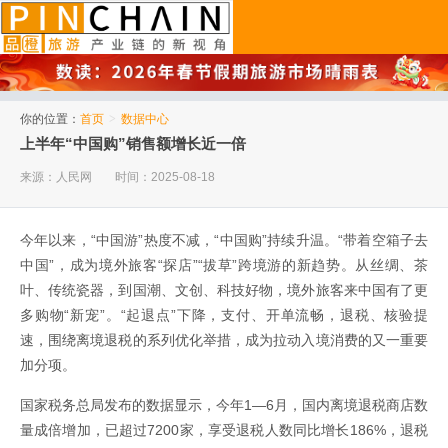
品橙旅游
你的位置：
首页
>
数据中心
上半年“中国购”销售额增长近一倍
来源：人民网
时间：2025-08-18
今年以来，“中国游”热度不减，“中国购”持续升温。“带着空箱子去
中国”，成为境外旅客“探店”“拔草”跨境游的新趋势。从丝绸、茶
叶、传统瓷器，到国潮、文创、科技好物，境外旅客来中国有了更
多购物“新宠”。“起退点”下降，支付、开单流畅，退税、核验提
速，围绕离境退税的系列优化举措，成为拉动入境消费的又一重要
加分项。
国家税务总局发布的数据显示，今年1—6月，国内离境退税商店数
量成倍增加，已超过7200家，享受退税人数同比增长186%，退税