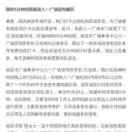
限时5分钟拍照南昌八一广场设拍摄区
暑期，国内旅游市场升温，热门打卡点排队拍照成常态，为了能够
有效提高打卡点的流通效率，近日，南昌八一广场专门设置了“C
位”的拍摄区域，区域内限时5分钟拍照。南昌市广场事务中心八一
广场管理所所长汪祖斌向记者表示，围出了一块区域供游客排队有
序免费拍照打卡，旁边还设有五分钟倒计时显示屏。现在人流量
多，每天高峰时段游客都需要排队进去。
南昌市广场事务中心八一广场管理所所长 汪祖斌：我们在高峰时
间段晚上的7点到11点，在地铁八一广场站的2号和3号出口之间，
围了一个约为40平方米的专属拍摄区域。该区域实行封闭式管理，
拍照游客按批次排队进入，每次约为20人，拍摄时间控制在5分
钟。在此期间，主要安排8名工作人员对拍摄点位周边人员和秩序
进行管理，主要负责秩序维护、引导游客安全通行、协助引导拍摄
点位周边人流和解答游客问题，更好地服务好游客。
南昌市民 熊女士：这个拍照的地方真的是很好的，以前拍照都是