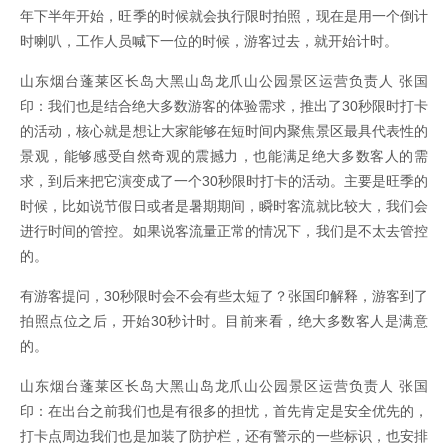
年下半年开始，旺季的时候就会执行限时拍照，现在是用一个倒计
时喇叭，工作人员喊下一位的时候，游客过去，就开始计时。
山东烟台蓬莱区长岛大黑山岛龙爪山公园景区运营负责人 张国
印：我们也是结合绝大多数游客的体验需求，推出了30秒限时打卡
的活动，核心就是想让大家能够在短时间内聚焦景区最具代表性的
景观，能够感受自然奇观的震撼力，也能满足绝大多数客人的需
求，到后来把它演变成了一个30秒限时打卡的活动。主要是旺季的
时候，比如说节假日或者是暑期期间，瞬时客流就比较大，我们会
进行时间的管控。如果说客流量正常的情况下，我们是不太去管控
的。
有游客提问，30秒限时会不会有些太短了？张国印解释，游客到了
拍照点位之后，开始30秒计时。目前来看，绝大多数客人是满意
的。
山东烟台蓬莱区长岛大黑山岛龙爪山公园景区运营负责人 张国
印：在出台之前我们也是有很多的担忧，首先肯定是安全优先的，
打卡点周边我们也是加装了防护栏，还有警示的一些标识，也安排