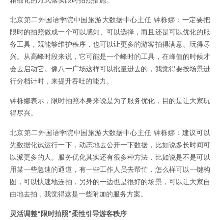
精细化的方式落实限时拍照措施。
北京第二外国语学院中国旅游大数据中心主任 钟栎娜：一定要把
限时的拍照做成一个可以感知、可以选择，而且还是可以优化的服
务工具，既能够维护秩序，也可以让更多的游客拍得满意、玩得尽
兴。从高峰时段来说，它可能是一个峰时的工具，在峰值的时候才
会去启动它。像八一广场这样可以批量进去的，我觉得要按场景进
行分档计时，来提升吞吐的能力。
钟栎娜表示，限时拍照本身来说是为了服务优化，目的是让大家玩
得尽兴。
北京第二外国语学院中国旅游大数据中心主任 钟栎娜：建议可以
先数据化试运行一下，动态地去公开一下数据，比如说多长时间可
以派更多的人。服务优化其实还有很多种方法，比如说是不是可以
用某一些急速的通道，有一些工作人员去帮忙，怎么样可以一键构
图，可以快速地连拍，另外的一边也是很好的场景，可以让大家自
由地去拍，我觉得这是一些附加的服务方案。
灵活调整“限时拍照”柔性引导游客秩序