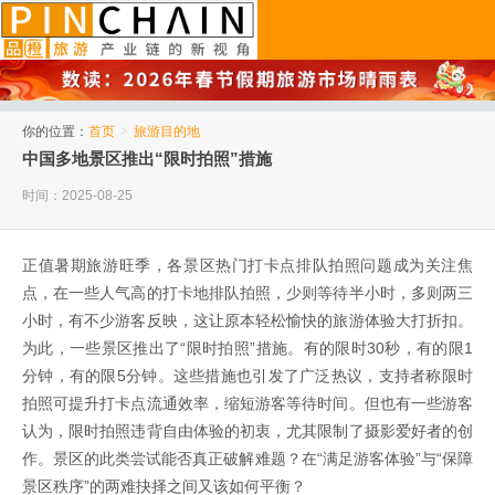
品橙旅游
你的位置：
首页
>
旅游目的地
中国多地景区推出“限时拍照”措施
时间：2025-08-25
正值暑期旅游旺季，各景区热门打卡点排队拍照问题成为关注焦
点，在一些人气高的打卡地排队拍照，少则等待半小时，多则两三
小时，有不少游客反映，这让原本轻松愉快的旅游体验大打折扣。
为此，一些景区推出了“限时拍照”措施。有的限时30秒，有的限1
分钟，有的限5分钟。这些措施也引发了广泛热议，支持者称限时
拍照可提升打卡点流通效率，缩短游客等待时间。但也有一些游客
认为，限时拍照违背自由体验的初衷，尤其限制了摄影爱好者的创
作。景区的此类尝试能否真正破解难题？在“满足游客体验”与“保障
景区秩序”的两难抉择之间又该如何平衡？