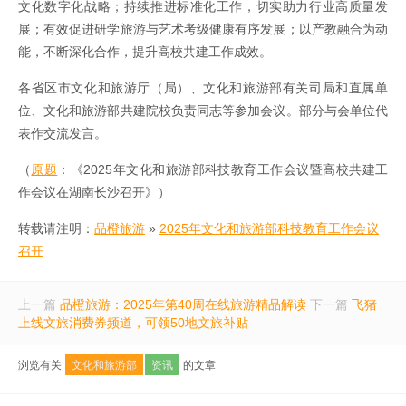
文化数字化战略；持续推进标准化工作，切实助力行业高质量发
展；有效促进研学旅游与艺术考级健康有序发展；以产教融合为动
能，不断深化合作，提升高校共建工作成效。
各省区市文化和旅游厅（局）、文化和旅游部有关司局和直属单
位、文化和旅游部共建院校负责同志等参加会议。部分与会单位代
表作交流发言。
（
原题
：《2025年文化和旅游部科技教育工作会议暨高校共建工
作会议在湖南长沙召开》）
转载请注明：
品橙旅游
»
2025年文化和旅游部科技教育工作会议
召开
上一篇
品橙旅游：2025年第40周在线旅游精品解读
下一篇
飞猪
上线文旅消费券频道，可领50地文旅补贴
浏览有关
文化和旅游部
资讯
的文章