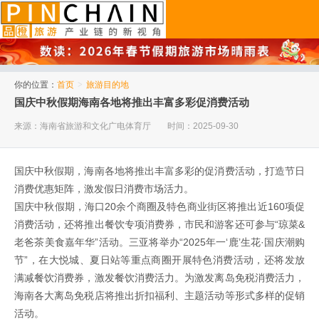
品橙旅游
你的位置：
首页
>
旅游目的地
国庆中秋假期海南各地将推出丰富多彩促消费活动
来源：海南省旅游和文化广电体育厅
时间：2025-09-30
国庆中秋假期，海南各地将推出丰富多彩的促消费活动，打造节日
消费优惠矩阵，激发假日消费市场活力。
国庆中秋假期，海口20余个商圈及特色商业街区将推出近160项促
消费活动，还将推出餐饮专项消费券，市民和游客还可参与“琼菜&
老爸茶美食嘉年华”活动。三亚将举办“2025年一‘鹿’生花·国庆潮购
节”，在大悦城、夏日站等重点商圈开展特色消费活动，还将发放
满减餐饮消费券，激发餐饮消费活力。为激发离岛免税消费活力，
海南各大离岛免税店将推出折扣福利、主题活动等形式多样的促销
活动。