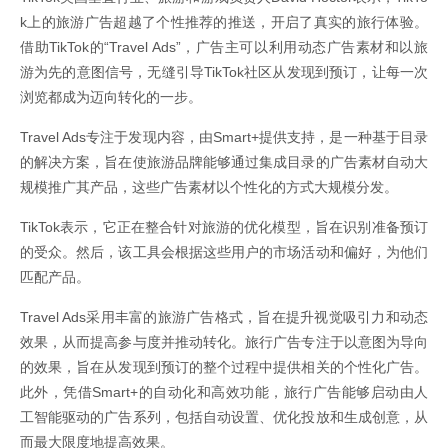
k上的旅游广告超越了个性推荐的推送，开启了真实的旅行体验。
借助TikTok的“Travel Ads”，广告主可以利用动态广告素材和以旅
游为先的意图信号，无缝引导TikTok社区从发现到预订，让每一次
浏览都成为迈向转化的一步。
Travel Ads专注于发现内容，由Smart+提供支持，是一种基于目录
的解决方案，旨在使旅游品牌能够通过集成目录的广告素材自动大
规模推广其产品，这些广告素材以个性化的方式大规模分发。
TikTok表示，它正在整合针对旅游的优化模型，旨在识别准备预订
的受众。然后，该工具会根据这些用户的市场活动和偏好，为他们
匹配产品。
Travel Ads采用丰富的旅游广告格式，旨在提升视觉吸引力和动态
效果，从而提高参与度并推动转化。旅行广告专注于以意图为导向
的效果，旨在从发现到预订的整个过程中提供相关的个性化广告。
此外，凭借Smart+的自动化和高效功能，旅行广告能够启动由人
工智能驱动的广告系列，包括自动设置、优化投放和生成创意，从
而最大限度地提高效果。