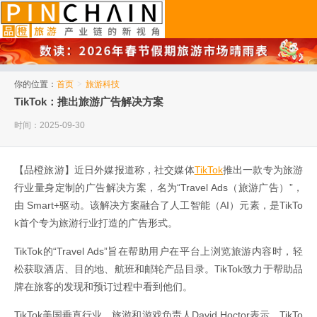
品橙旅游
你的位置：
首页
>
旅游科技
TikTok：推出旅游广告解决方案
时间：2025-09-30
【品橙旅游】近日外媒报道称，社交媒体
TikTok
推出一款专为旅游
行业量身定制的广告解决方案，名为“Travel Ads（旅游广告）”，
由 Smart+驱动。该解决方案融合了人工智能（AI）元素，是TikTo
k首个专为旅游行业打造的广告形式。
TikTok的“Travel Ads”旨在帮助用户在平台上浏览旅游内容时，轻
松获取酒店、目的地、航班和邮轮产品目录。TikTok致力于帮助品
牌在旅客的发现和预订过程中看到他们。
TikTok美国垂直行业、旅游和游戏负责人David Hoctor表示，TikTo