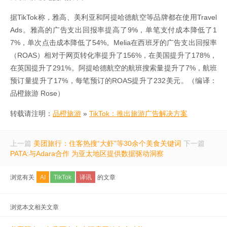
据TikTok称，雅高、美利亚和阿提哈德航空等品牌都在使用Travel
Ads。雅高的广告支出回报率提高了9%，单笔支付成本降低了1
7%，单次点击成本降低了54%。Melia在西班牙的广告支出回报率
（ROAS）相对于网页转化率提升了156%，在美国提升了178%，
在英国提升了291%。阿提哈德航空的航班搜索量提升了7%，航班
预订量提升了17%，每笔预订的ROAS提升了232美元。（编译：
品橙旅游 Rose）
转载请注明：
品橙旅游
»
TikTok：推出旅游广告解决方案
上一篇
美团旅行：住客热搜“大虾”等30余个美食关键词
下一篇
PATA:与Adara合作 为亚太地区提供数据驱动洞察
浏览有关
AI
TikTok
译讯
的文章
浏览本文相关文章