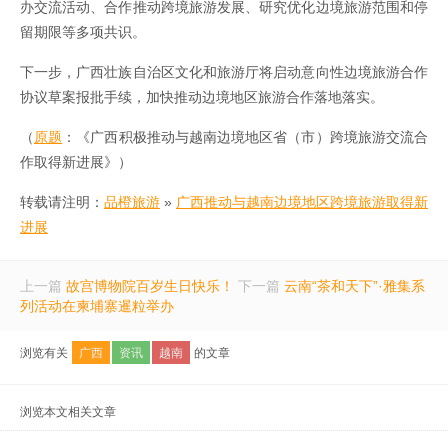
办交流活动、合作推动跨境旅游发展、研究优化边境旅游范围和停
留期限等多项共识。
下一步，广西壮族自治区文化和旅游厅将启动意向性边境旅游合作
协议草案报批手续，加快推动边境地区旅游合作落地落实。
（
原题
：《广西积极推动与越南边境地区省（市）跨境旅游交流合
作取得新进展》）
转载请注明：
品橙旅游
»
广西推动与越南边境地区跨境旅游取得新
进展
上一篇
故宫博物院百岁生日快乐！
下一篇
云南“茶和天下”·雅集系
列活动在柬埔寨暹粒举办
浏览有关
广西
资讯
越南
的文章
浏览本文相关文章