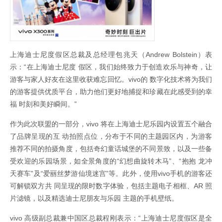
上海迪士尼度假区总裁及总经理包兆天（Andrew Bolstein）表
示：“在上海迪士尼度 假区，我们始终致力于创造欢乐与神奇，让
游客与家人好友在这里收获难忘回忆。vivo的 数字化技术将为我们
的游客提供优质平台，助力他们更好地捕捉和珍藏在此感受到的幸
福 时刻和美好瞬间。”
作为此次联盟的一部分，vivo 将在上海迪士尼乐园内设置五个融合
了品牌呈现的互 动拍照点位，分布于不同的主题园区内，为游客
推荐不同的拍摄角度，包括奇幻童话城堡的不同景致，以及一些备
受欢迎的乐园场景，如全景角度的“幻想曲旋转木马”、“抱抱 龙冲
天赛车”及“爱丽丝梦游仙境迷宫”等。此外，使用vivo手机的游客还
可解锁双方共 同呈现的限时数字体验，包括主题电子相框、AR 照
片滤镜，以及精选迪士尼朋友与乐园 主题的手机壁纸。
vivo 高级副总裁兼中国区总裁程刚表示：“上海迪士尼度假区是全