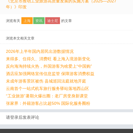
《北京市推动工业旅游高质量发展的实施方案（2025—2027
年）》印发
浏览有关
上海
资讯
迪士尼
的文章
浏览本文相关文章
2026年上半年国内居民出游数据情况
来得多、住得久、消费旺 看上海入境游新变化
反向海淘持续火热，外国游客为啥爱上“中国购”
酒店应加强网络宣传信息监管 保障游客消费权益
未成年游客景区被伤 县城巡回法庭就地开庭
云南首个一站式机车旅行服务驿站落地西山区
“工业旅游”暑期火爆出圈：老厂房变身新课堂
张家界：外籍游客占比超50% 国际化服务圈粉
请登录后发表评论