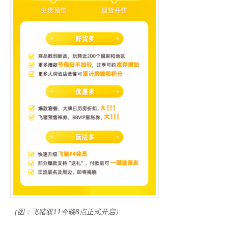
（图：飞猪双11今晚8点正式开启）