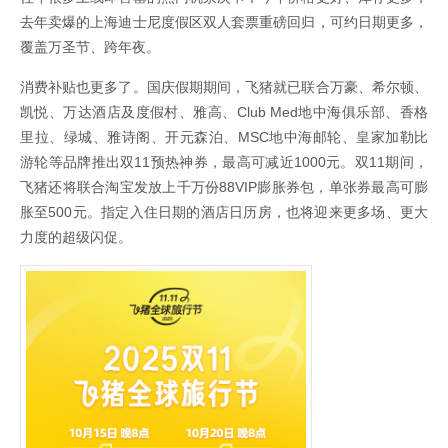
去年卖爆的上海迪士尼度假区双人套票重磅回归，可约日期更多，
覆盖万圣节、跨年夜。
消费补贴也更多了。国庆假期期间，飞猪就已联合万豪、希尔顿、
凯悦、万达酒店及度假村、雅高、Club Med地中海俱乐部、香格
里拉、绿城、雅诗阁、开元森泊、MSC地中海邮轮、皇家加勒比
游轮等品牌推出双11预热神券，最高可减近1000元。双11期间，
飞猪还将联合淘宝发放上千万份88VIP膨胀券包，单张券最高可膨
胀至500元。指定入住日期的酒店日历房，也将迎来更多场、更大
力度的超级闪促。