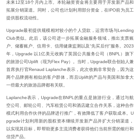
未来12至18个月内上市。本轮融资资金将主要用于开发新产品和
拓展分销渠道。同时，公司也计划利用部分资金，在IPO前为员工
提供股权流动性。
Upgrade最初提供规模相对较小的个人贷款，运营市场与Lending
Club类似。此后，该公司进一步拓展金融服务领域，推出支票账
户、储蓄账户、信用卡、信用健康监测以及“先买后付”服务。2023
年，Upgrade 以1亿美元收购了英国公共服务公司（BNPL）旗下
的旅游公司Uplift（现为Flex Pay）。当时，Upgrade联合创始人兼
首席执行官Renaud Laplanche表示，此次收购非常契合，因为这
两个品牌拥有相似的客户群体，而且Uplift的产品与美国和加拿大
一些最大的旅游品牌都有关联。
Laplanche表示，Upgrade在BNPL的重点是旅游行业，通过与航
空公司、邮轮公司、汽车租赁公司和酒店建立合作关系，这种合作
模式利用合作伙伴的品牌进行推广，有效降低了客户获取成本。U
pgrade计划利用新的股权资本继续开发新产品并扩大分销渠道，
以实现其目标，即帮助更多主流消费者获得他们当前所需的银行和
信贷产品。