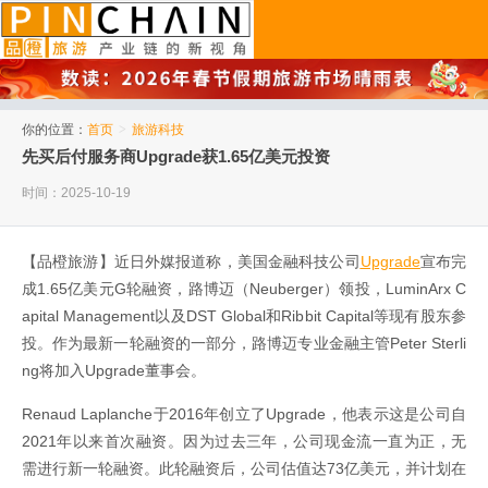
品橙旅游
你的位置：
首页
>
旅游科技
先买后付服务商Upgrade获1.65亿美元投资
时间：2025-10-19
【品橙旅游】近日外媒报道称，美国金融科技公司
Upgrade
宣布完
成1.65亿美元G轮融资，路博迈（Neuberger）领投，LuminArx C
apital Management以及DST Global和Ribbit Capital等现有股东参
投。作为最新一轮融资的一部分，路博迈专业金融主管Peter Sterli
ng将加入Upgrade董事会。
Renaud Laplanche于2016年创立了Upgrade，他表示这是公司自
2021年以来首次融资。因为过去三年，公司现金流一直为正，无
需进行新一轮融资。此轮融资后，公司估值达73亿美元，并计划在