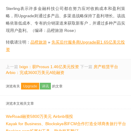
Sterling表示许多金融科技公司都在努力应对收购成本和盈利策
略，而Upgrade则通过多产品、多渠道战略保持了盈利增长。该战
略依靠低成本、专有的分销渠道来获取新客户，并通过多种产品实
现用户盈利。（编译：品橙旅游 Rose）
转载请注明：
品橙旅游
»
先买后付服务商Upgrade获1.65亿美元投
资
上一篇
Ixigo：获Prosus 1.46亿美元投资
下一篇
房产租赁平台
Arbio：完成3600万美元A轮融资
浏览有关
Upgrade
译讯
的文章
浏览本文相关文章
WeRoad融资5800万美元 Airbnb领投
Kayak for Business、Blockskye和FCM合作打造全球商务旅行平台