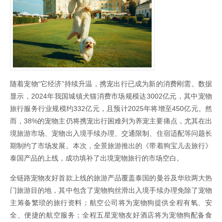
随着宠物“它经济”持续升温，携宠出行已成为新的消费刚需。数据
显示，2024年我国城镇犬猫消费市场规模达3002亿元，其中宠物
旅行服务行业规模约332亿元，且预计2025年将增至450亿元。然
而，38%的宠物主仍将携宠出行困难列为养宠主要痛点，尤其在出
境旅游市场、宠物出入境手续办理、交通限制、住宿适配等问题长
期制约了市场发展。本次，全景旅游推出的《带着狗宝儿去旅行》
泰国产品的上线，成功填补了出境宠物旅行的市场空白。
全链路宠物友好首款上线的旅游产品覆盖泰国的曼谷及华欣两大热
门旅游目的地，其中包含了宠物狗丝滑出入境手续办理免除了宠物
主筹备繁琐的旅行资料；航空公司将为宠物狗提供全程有氧、安
全、便捷的航空服务；全程五星宠物友好酒店将为宠物狗配备食