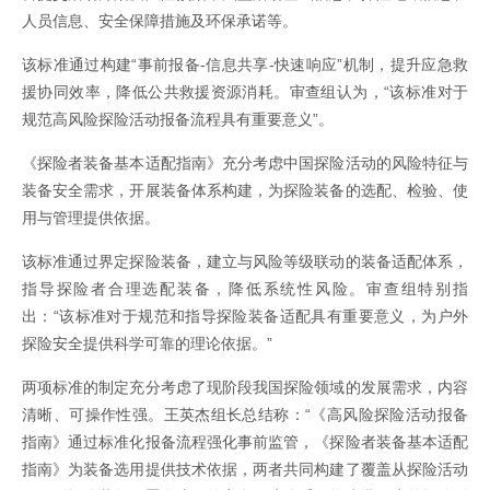
人员信息、安全保障措施及环保承诺等。
该标准通过构建“事前报备-信息共享-快速响应”机制，提升应急救
援协同效率，降低公共救援资源消耗。审查组认为，“该标准对于
规范高风险探险活动报备流程具有重要意义”。
《探险者装备基本适配指南》充分考虑中国探险活动的风险特征与
装备安全需求，开展装备体系构建，为探险装备的选配、检验、使
用与管理提供依据。
该标准通过界定探险装备，建立与风险等级联动的装备适配体系，
指导探险者合理选配装备，降低系统性风险。审查组特别指
出：“该标准对于规范和指导探险装备适配具有重要意义，为户外
探险安全提供科学可靠的理论依据。”
两项标准的制定充分考虑了现阶段我国探险领域的发展需求，内容
清晰、可操作性强。王英杰组长总结称：“《高风险探险活动报备
指南》通过标准化报备流程强化事前监管，《探险者装备基本适配
指南》为装备选用提供技术依据，两者共同构建了覆盖从探险活动