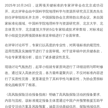
2025年10月24日，这两项关键标准的专家评审会在北京成功召
开。此次评审会由中国科学院地理科学与资源所研究员王英杰先生
担任评审组组长并主持，中国探险协会主席韩勃出席会议。来自国
家标准化领域、中国科学院地理科学与资源研究所、北京大学、北
京体育大学、北京建筑大学的5位专家组成技术审查组，对标准起
草小组提交的两项团体标准送审稿进行了全面审查。
在评审讨论环节，专家们以高度的专业性，对两项标准的规范性、
适用范围及实施细节进行了全面审视。对于送审稿中的关键条款，
与会专家逐项分析，提出了诸多建设性意见。
现场讨论气氛热烈，起草小组就专家质询进行了详细说明与即时修
改。通过深入高效的交流，各方最终凝聚共识，不仅对标准内容进
行了实质性完善，更显著提升了其科学性与兼容性，为协会贯彻标
准化战略筑牢了根基。
《高风险探险活动报备指南》明确了高风险探险活动的报备要求、
内容与流程。该标准规定报备主体需通过中国户外预警救援互助平
台提交活动方案及风险预案，涵盖活动基础信息、探险地域信息、