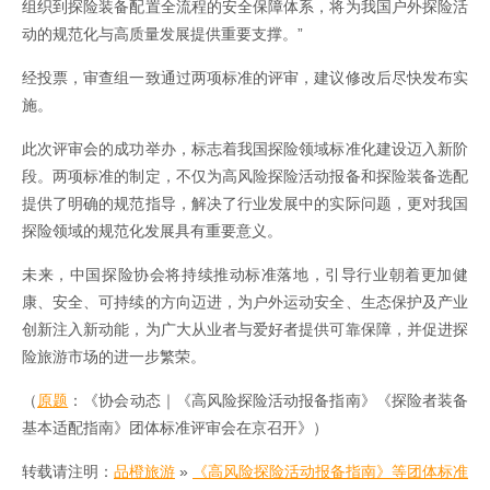
组织到探险装备配置全流程的安全保障体系，将为我国户外探险活
动的规范化与高质量发展提供重要支撑。”
经投票，审查组一致通过两项标准的评审，建议修改后尽快发布实
施。
此次评审会的成功举办，标志着我国探险领域标准化建设迈入新阶
段。两项标准的制定，不仅为高风险探险活动报备和探险装备选配
提供了明确的规范指导，解决了行业发展中的实际问题，更对我国
探险领域的规范化发展具有重要意义。
未来，中国探险协会将持续推动标准落地，引导行业朝着更加健
康、安全、可持续的方向迈进，为户外运动安全、生态保护及产业
创新注入新动能，为广大从业者与爱好者提供可靠保障，并促进探
险旅游市场的进一步繁荣。
（
原题
：《协会动态｜《高风险探险活动报备指南》《探险者装备
基本适配指南》团体标准评审会在京召开》）
转载请注明：
品橙旅游
»
《高风险探险活动报备指南》等团体标准