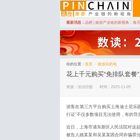
订阅
最新消息：
品橙 | 旅游产业链的新视角，每
品橙旅游
你的位置：
首页
>
旅游目的地
花上千元购买“免排队套餐”
来源：法治日报
时间：2025-11-05
游客在第三方平台购买上海迪士尼乐园
行证”不仅多数项目无法使用，有的导游
近日，上海市浦东新区人民法院对这起
被告人姚某某和吴某某因合同诈骗罪