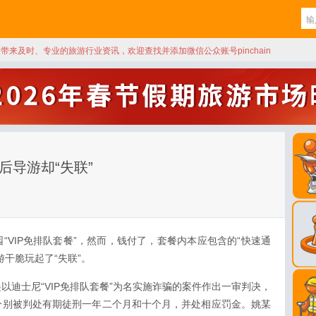
天带来及时、专业的旅游行业资讯，欢迎查找并添加微信公众账号pinchain
后导游却“失联”
“VIP免排队套餐”，然而，钱付了，套餐内本应包含的“快速通
干脆玩起了“失联”。
以迪士尼“VIP免排队套餐”为名实施诈骗的案件作出一审判决，
分别被判处有期徒刑一年二个月和十个月，并处相应罚金。姚某