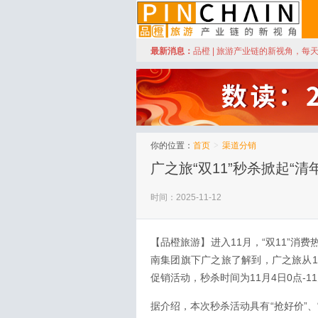
订阅
最新消息：
品橙 | 旅游产业链的新视角，每
品橙旅游
你的位置：
首页
>
渠道分销
广之旅“双11”秒杀掀起“清
时间：2025-11-12
【品橙旅游】进入11月，“双11”
南集团旗下广之旅了解到，广之旅从1
促销活动，秒杀时间为11月4日0点-
据介绍，本次秒杀活动具有“抢好价”、