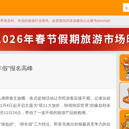
天带来及时、专业的旅游行业资讯，欢迎查找并添加微信公众账号pinchain
年假”报名高峰
消费热潮席卷文旅圈，各式促销活动让市民游客应接不暇。记者从岭
1月4日起开启主题为“双11大放价，秒得快叹世界”的爆款秒杀
11月11日24点，带动了一波不俗的旅游产品抢购潮。
“保低价”、“拼长假”三大特点。即首先推出价格极具竞争力的自