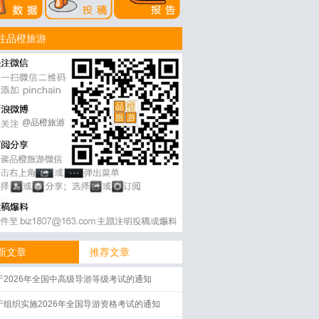
注品橙旅游
@品橙旅游
新文章
推荐文章
于2026年全国中高级导游等级考试的通知
于组织实施2026年全国导游资格考试的通知