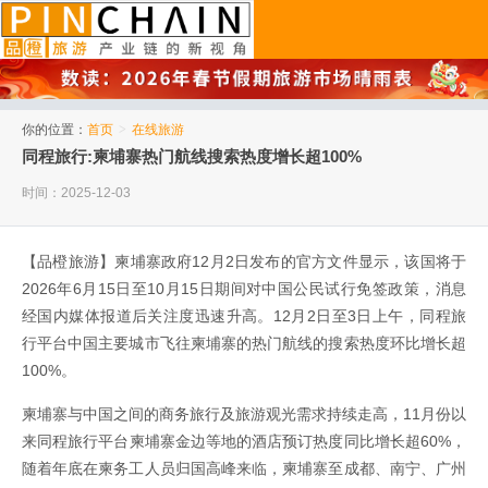
品橙旅游
你的位置：
首页
>
在线旅游
同程旅行:柬埔寨热门航线搜索热度增长超100%
时间：2025-12-03
【品橙旅游】柬埔寨政府12月2日发布的官方文件显示，该国将于
2026年6月15日至10月15日期间对中国公民试行免签政策，消息
经国内媒体报道后关注度迅速升高。12月2日至3日上午，同程旅
行平台中国主要城市飞往柬埔寨的热门航线的搜索热度环比增长超
100%。
柬埔寨与中国之间的商务旅行及旅游观光需求持续走高，11月份以
来同程旅行平台柬埔寨金边等地的酒店预订热度同比增长超60%，
随着年底在柬务工人员归国高峰来临，柬埔寨至成都、南宁、广州