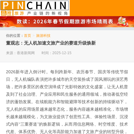
品橙旅游
你的位置：
首页
>
旅游科技
董观志：无人机加速文旅产业的赛道升级焕新
来源：香港新闻网
时间：2025-12-15
2026新年进入倒计时。每到跨新年、农历春节、国庆等传统节假
日，无人机编队表演把许多城市的天空装扮成了国风潮玩的演艺秀
场，把许多景区的夜空演绎成了光影特效的文化盛宴，让无人机普
及到了社会治理、产业应用和民生服务的通用领域，推动著低空经
济的蓬勃发展。在续航能力和智能避障等技术创新的持续驱动下，
无人机的应用场景越来越常态化，服务内容越来越精准化，市场增
长越来越规模化，为文旅业提供了创意性工具、体验性场景、沉浸
式内容“三重赛道”的焕新逻辑，从而用信息网络、时空维度、技术
代差、体系优势、无人化等高阶能力加速了文旅产业的转型升级，