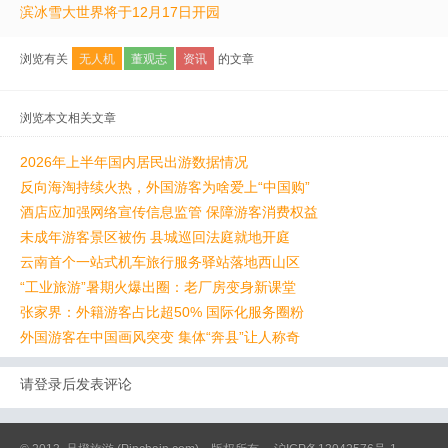
滨冰雪大世界将于12月17日开园
浏览有关
无人机
董观志
资讯
的文章
浏览本文相关文章
2026年上半年国内居民出游数据情况
反向海淘持续火热，外国游客为啥爱上“中国购”
酒店应加强网络宣传信息监管 保障游客消费权益
未成年游客景区被伤 县城巡回法庭就地开庭
云南首个一站式机车旅行服务驿站落地西山区
“工业旅游”暑期火爆出圈：老厂房变身新课堂
张家界：外籍游客占比超50% 国际化服务圈粉
外国游客在中国画风突变 集体“奔县”让人称奇
请登录后发表评论