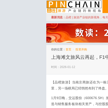
订阅
最新消息：
品橙 | 旅游产业链的新视角，每
品橙旅游
你的位置：
首页
>
投资并购
上海滩文旅风云再起，F1
时间：2026-01-12
【品橙旅游】当南京商旅还在为一栋
里，另一场棋局已经悄然布到了终盘
1月9日晚，交运股份（600676.
造与销售服务板块相关资产，与控股