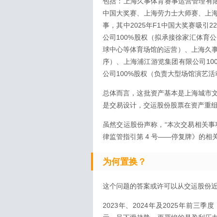
包括：上海久事体育赛事运营管理有限
中国大奖赛、上海劳力士大师赛、上
事，其中2025年F1中国大奖赛吸引
公司100%股权（拟承接徐家汇体育
球中心等体育场馆的运营）、上海久事智
序）、上海浦江游览集团有限公司10
公司100%股权（负责大型场馆演艺
总体而言，这批资产基本是上海城市
是交易设计，交运股份股票在资产重
虽然交运股份声称，“本次交易相关事
律监管指引第 4 号——停复牌》的
为何置换？
这个问题的答案或许可以从交运股份
2023年、2024年及2025年前三季