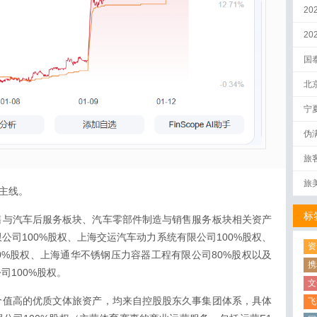
20
2
国
北
宁
伪
量
旅
旅
条主线。
标
售与汽车后服务板块、汽车零部件制造与销售服务板块相关资产
公司100%股权、上海交运汽车动力系统有限公司100%股权、
资
0%股权、上海通华不锈钢压力容器工程有限公司80%股权以及
携
司100%股权。
文
价值高的优质文体旅资产，均来自控股股东久事集团体系，具体
飞