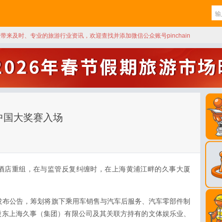
天带来及时、专业的旅游行业资讯，欢迎查找并添加微信公众账号pinchain
中国大奖赛入场
酒店重组，在与监管反复纠缠时，在上海黄浦江畔的久事大厦
。
SH）发布公告，筹划将旗下乘用车销售与汽车后服务、汽车零部件制
股东上海久事（集团）有限公司及其关联方持有的文体娱乐业、