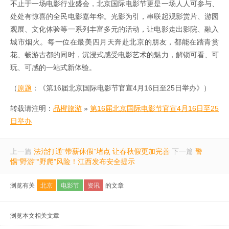
不止于一场电影行业盛会，北京国际电影节更是一场人人可参与、
处处有惊喜的全民电影嘉年华。光影为引，串联起观影赏片、游园
观展、文化体验等一系列丰富多元的活动，让电影走出影院、融入
城市烟火。每一位在最美四月天奔赴北京的朋友，都能在踏青赏
花、畅游古都的同时，沉浸式感受电影艺术的魅力，解锁可看、可
玩、可感的一站式新体验。
（
原题
：《第16届北京国际电影节官宣4月16日至25日举办》）
转载请注明：
品橙旅游
»
第16届北京国际电影节官宣4月16日至25
日举办
上一篇
法治打通“带薪休假”堵点 让春秋假更加完善
下一篇
警
惕“野游”“野爬”风险！江西发布安全提示
浏览有关
北京
电影节
资讯
的文章
浏览本文相关文章