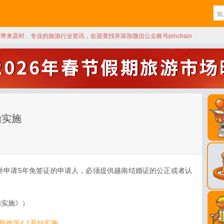
天带来及时、专业的旅游行业资讯，欢迎查找并添加微信公众账号pinchain
始实施
件申请5年免签证的申请人，必须提供越南结婚证的公正或者认
始实施》）
新政策4.1开始实施