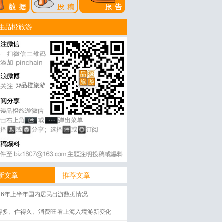
注品橙旅游
@品橙旅游
新文章
推荐文章
026年上半年国内居民出游数据情况
得多、住得久、消费旺 看上海入境游新变化