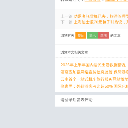
上一篇
劝退者张雪峰已去，旅游管理
下一篇
上海迪士尼70元包子引热议，
浏览有关
签证
资讯
越南
的文章
浏览本文相关文章
2026年上半年国内居民出游数据情况
酒店应加强网络宣传信息监管 保障游
云南首个一站式机车旅行服务驿站落
张家界：外籍游客占比超50% 国际化
请登录后发表评论