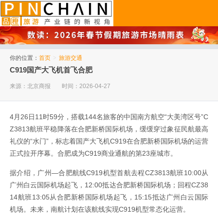
品橙旅游
你的位置：
首页
>
旅游交通
C919国产大飞机首飞合肥
来源：北京商报
时间：2026-04-27
4月26日11时59分，搭载144名旅客的中国南方航空“大美湾区号”C
Z3813航班平稳降落在合肥新桥国际机场，缓缓穿过象征民航最高
礼仪的“水门”，标志着国产大飞机C919在合肥新桥国际机场的运营
正式拉开序幕。合肥成为C919商业通航的第23座城市。
据介绍，广州—合肥航线C919机型首航去程CZ3813航班10:00从
广州白云国际机场起飞，12:00抵达合肥新桥国际机场；回程CZ38
14航班13:05从合肥新桥国际机场起飞，15:15抵达广州白云国际
机场。未来，南航计划在该航线实现C919机型常态化运营。