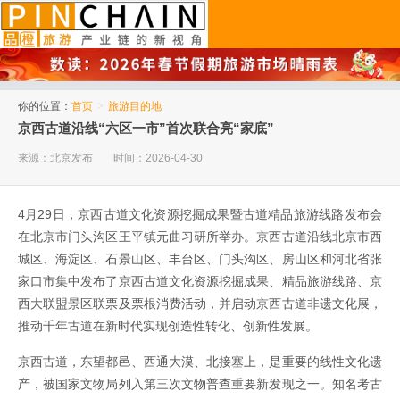
品橙旅游
你的位置：
首页
>
旅游目的地
京西古道沿线“六区一市”首次联合亮“家底”
来源：北京发布
时间：2026-04-30
4月29日，京西古道文化资源挖掘成果暨古道精品旅游线路发布会
在北京市门头沟区王平镇元曲习研所举办。京西古道沿线北京市西
城区、海淀区、石景山区、丰台区、门头沟区、房山区和河北省张
家口市集中发布了京西古道文化资源挖掘成果、精品旅游线路、京
西大联盟景区联票及票根消费活动，并启动京西古道非遗文化展，
推动千年古道在新时代实现创造性转化、创新性发展。
京西古道，东望都邑、西通大漠、北接塞上，是重要的线性文化遗
产，被国家文物局列入第三次文物普查重要新发现之一。知名考古