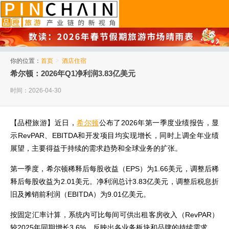
品橙旅游
你的位置：
首页
>
酒店住宿
希尔顿：2026年Q1净利润3.83亿美元
时间：2026-04-30
【品橙旅游】近日，
希尔顿
公布了2026年第一季度业绩报告，显
示RevPAR、EBITDA和开发项目均实现增长，同时上调全年业绩
展望，主要得益于持续的需求趋势和全球业务的扩张。
第一季度，希尔顿稀释后每股收益（EPS）为1.66美元，调整后稀
释后每股收益为2.01美元。净利润总计3.83亿美元，调整后税息折
旧及摊销前利润（EBITDA）为9.01亿美元。
按固定汇率计算，系统内可比每间可供出租客房收入（RevPAR）
较2025年同期增长3.6%，反映出各业务板块和品牌的持续需求。