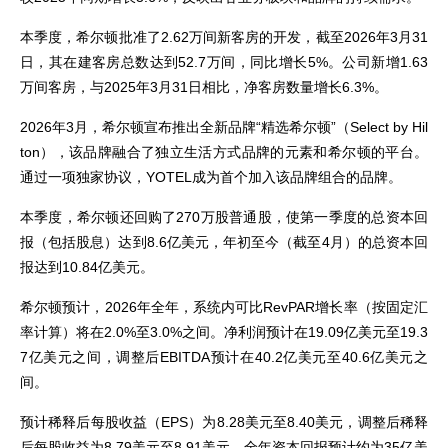
本季度，希尔顿批准了2.62万间新客房的开发，截至2026年3月31
日，其在建客房总数达到52.7万间，同比增长5%。公司新增1.63
万间客房，与2025年3月31日相比，净客房数量增长6.3%。
2026年3月，希尔顿宣布推出全新品牌“精选希尔顿”（Select by Hil
ton），该品牌融合了独立生活方式品牌的元素和希尔顿的平台。
通过一项独家协议，YOTEL成为首个加入该品牌组合的品牌。
本季度，希尔顿还回购了270万股普通股，使第一季度的总资本回
报（包括股息）达到8.6亿美元，年初至今（截至4月）的总资本回
报达到10.84亿美元。
希尔顿预计，2026年全年，系统内可比RevPAR增长率（按固定汇
率计算）将在2.0%至3.0%之间。净利润预计在19.09亿美元至19.3
7亿美元之间，调整后EBITDA预计在40.2亿美元至40.6亿美元之
间。
预计稀释后每股收益（EPS）为8.28美元至8.40美元，调整后稀释
后每股收益为8.79美元至8.91美元。全年资本回报预计约为35亿美