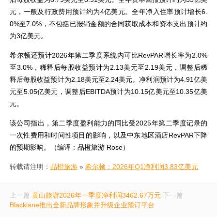
元，一般及行政费用预计约为4亿美元。全年净入住率预计增长6.
0%至7.0%，不包括已报销金额的合同获取成本和资本支出预计约
为3亿美元。
希尔顿还预计2026年第二季度系统内可比RevPAR增长率为2.0%
至3.0%，稀释后每股收益预计为2.13美元至2.19美元，调整后稀
释后每股收益预计为2.18美元至2.24美元。净利润预计为4.91亿美
元至5.05亿美元，调整后EBITDA预计为10.15亿美元至10.35亿美
元。
该公司指出，第二季度盈利能力的同比受2025年第二季度记录的
一次性费用和时间性项目的影响，以及中东地区酒店RevPAR下降
的预期影响。（编译：品橙旅游 Rose）
转载请注明：
品橙旅游
»
希尔顿：2026年Q1净利润3.83亿美元
上一篇
黄山旅游2026年一季度净利润3462.67万元
下一篇
Blacklane推出全新品牌形象并升级企业预订平台