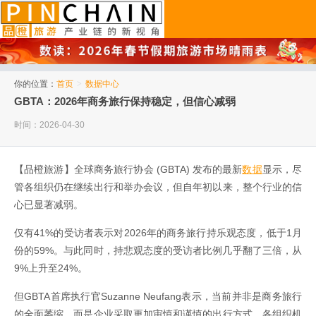
品橙旅游
你的位置：
首页
>
数据中心
GBTA：2026年商务旅行保持稳定，但信心减弱
时间：2026-04-30
【品橙旅游】全球商务旅行协会 (GBTA) 发布的最新
数据
显示，尽
管各组织仍在继续出行和举办会议，但自年初以来，整个行业的信
心已显著减弱。
仅有41%的受访者表示对2026年的商务旅行持乐观态度，低于1月
份的59%。与此同时，持悲观态度的受访者比例几乎翻了三倍，从
9%上升至24%。
但GBTA首席执行官Suzanne Neufang表示，当前并非是商务旅行
的全面萎缩，而是企业采取更加审慎和谨慎的出行方式。各组织机