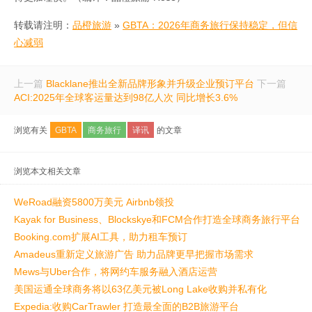
转载请注明：
品橙旅游
»
GBTA：2026年商务旅行保持稳定，但信
心减弱
上一篇
Blacklane推出全新品牌形象并升级企业预订平台
下一篇
ACI:2025年全球客运量达到98亿人次 同比增长3.6%
浏览有关
GBTA
商务旅行
译讯
的文章
浏览本文相关文章
WeRoad融资5800万美元 Airbnb领投
Kayak for Business、Blockskye和FCM合作打造全球商务旅行平台
Booking.com扩展AI工具，助力租车预订
Amadeus重新定义旅游广告 助力品牌更早把握市场需求
Mews与Uber合作，将网约车服务融入酒店运营
美国运通全球商务将以63亿美元被Long Lake收购并私有化
Expedia:收购CarTrawler 打造最全面的B2B旅游平台