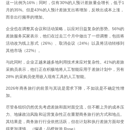
这一比例为16%；同时，仅有30%的人预计差旅量会增长，低于1
月的35%。但是43%的人预计差旅支出将增加，反映出成本上涨，
而非出行频率的增加。
企业也在调整其会议和活动策略，以应对日益复杂的形势。56%的
差旅服务买家表示，他们在过去三个月中做出了一些调整，包括将
活动改为线上形式（26%）、取消会议（24%）以及将活动转移到
其他市场（22%）。
与此同时，企业正越来越多地利用技术来应对复杂性。41%的差旅
采购员表示，他们正在积极地将人工智能应用于差旅计划中，另有
28% 的采购员使用嵌入现有工具的人工智能。
2026年商务旅行的前景与其说是需求下降，不如说是不确定性增
加。
尽管各组织仍然优先考虑差旅和面对面交流，但不断上升的成本压
力、地缘政治风险和运营复杂性正在重塑商务旅行的方式和地点。
其结果是，商务旅行行业依然活跃，但在计划和执行差旅方面却变
得更加谨慎。（编译：品橙旅游 Rose）