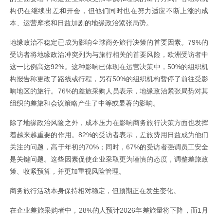
构仍在继续出差和开会，但他们同时也在努力适应不断上涨的成
本、运营摩擦和日益加剧的地缘政治紧张局势。
地缘政治不稳定已成为影响全球商务旅行决策的首要因素。79%的
受访者将地缘政治冲突列为与旅行相关的首要风险，欧洲受访者中
这一比例高达92%。这种影响已体现在运营决策中，50%的组织机
构报告称更改了路线或行程，另有50%的组织机构暂停了前往受影
响地区的旅行。76%的差旅采购人员表示，地缘政治紧张局势对其
组织的差旅和会议策略产生了中等或显著的影响。
除了地缘政治风险之外，成本压力在影响商务旅行决策方面也发挥
着越来越重要的作用。82%的受访者表示，差旅费用日益成为他们
关注的问题，高于年初的70%；同时，67%的受访者强调员工安全
是关键问题。这些因素促使企业采取更为谨慎的态度，调整差旅政
策、收紧预算，并更加重视风险管理。
商务旅行活动本身保持相对稳定，但预期正在发生变化。
在企业差旅采购者中，28%的人预计2026年差旅量将下降，而1月