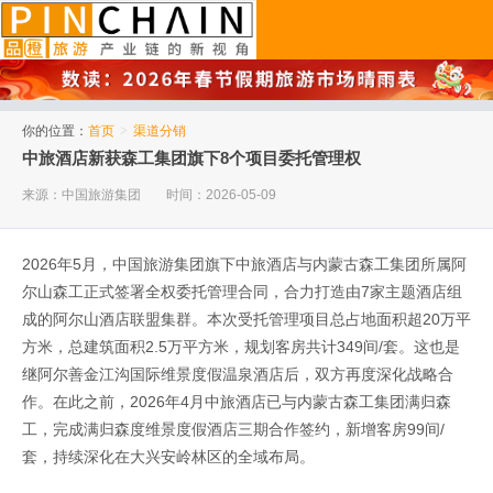
品橙旅游
你的位置：
首页
>
渠道分销
中旅酒店新获森工集团旗下8个项目委托管理权
来源：中国旅游集团
时间：2026-05-09
2026年5月，中国旅游集团旗下中旅酒店与内蒙古森工集团所属阿
尔山森工正式签署全权委托管理合同，合力打造由7家主题酒店组
成的阿尔山酒店联盟集群。本次受托管理项目总占地面积超20万平
方米，总建筑面积2.5万平方米，规划客房共计349间/套。这也是
继阿尔善金江沟国际维景度假温泉酒店后，双方再度深化战略合
作。在此之前，2026年4月中旅酒店已与内蒙古森工集团满归森
工，完成满归森度维景度假酒店三期合作签约，新增客房99间/
套，持续深化在大兴安岭林区的全域布局。