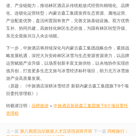
道、产业链能力，推动林区酒店从传统粗放式经营向精细化、品牌
化、连锁化运营转型；内蒙古森工集团发挥生态资源、属地运营、
产业配套优势，盘活闲置国有资产，完善文旅基础设施。双方优势
互补、协同共建，高效转化林区生态价值，为国有林区转型升级、
东北全面振兴注入央企动能。
下一步，中旅酒店将持续深化与内蒙古森工集团战略合作，紧抓战
略发展机遇，深挖大兴安岭林区冰雪与生态资源资源潜力，以品牌
运营赋能产业升级，以场景创新丰富文旅供给，以央地协作实现价
值共创，打造更多生态文旅与冰雪经济标杆项目，助力北方冰雪旅
游产业高质量发展。
（原题：《中旅酒店深耕冰雪经济 新获内蒙古森工集团旗下8个项
目委托管理权》）
转载请注明：
品橙旅游
»
中旅酒店新获森工集团旗下8个项目委托
管理权
上一篇
第八期尼泊尔旅游人才汉语培训班开班
下一篇
同程旅行：