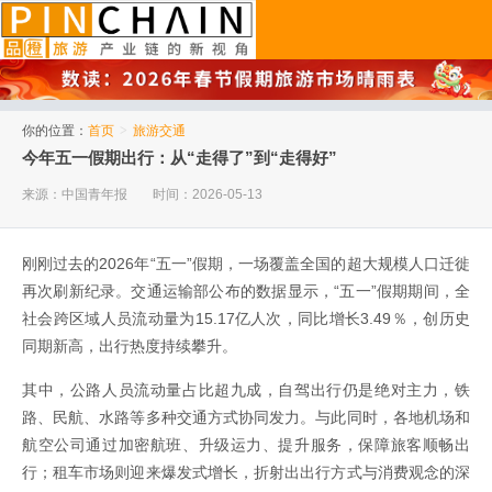
品橙旅游
你的位置：
首页
>
旅游交通
今年五一假期出行：从“走得了”到“走得好”
来源：中国青年报
时间：2026-05-13
刚刚过去的2026年“五一”假期，一场覆盖全国的超大规模人口迁徙
再次刷新纪录。交通运输部公布的数据显示，“五一”假期期间，全
社会跨区域人员流动量为15.17亿人次，同比增长3.49％，创历史
同期新高，出行热度持续攀升。
其中，公路人员流动量占比超九成，自驾出行仍是绝对主力，铁
路、民航、水路等多种交通方式协同发力。与此同时，各地机场和
航空公司通过加密航班、升级运力、提升服务，保障旅客顺畅出
行；租车市场则迎来爆发式增长，折射出出行方式与消费观念的深