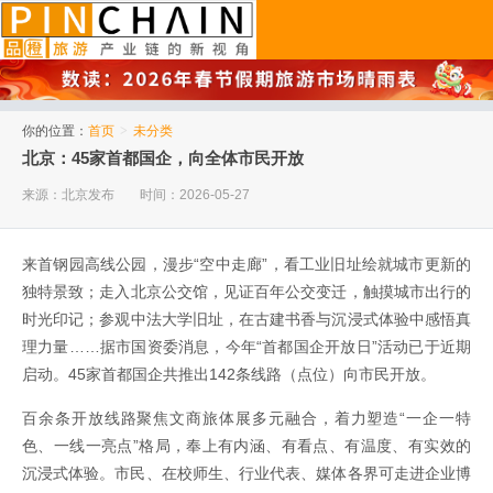
品橙旅游
你的位置：
首页
>
未分类
北京：45家首都国企，向全体市民开放
来源：北京发布
时间：2026-05-27
来首钢园高线公园，漫步“空中走廊”，看工业旧址绘就城市更新的
独特景致；走入北京公交馆，见证百年公交变迁，触摸城市出行的
时光印记；参观中法大学旧址，在古建书香与沉浸式体验中感悟真
理力量……据市国资委消息，今年“首都国企开放日”活动已于近期
启动。45家首都国企共推出142条线路（点位）向市民开放。
百余条开放线路聚焦文商旅体展多元融合，着力塑造“一企一特
色、一线一亮点”格局，奉上有内涵、有看点、有温度、有实效的
沉浸式体验。市民、在校师生、行业代表、媒体各界可走进企业博