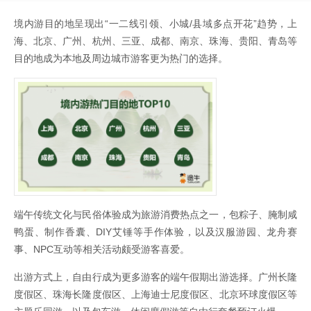
境内游目的地呈现出“一二线引领、小城/县域多点开花”趋势，上
海、北京、广州、杭州、三亚、成都、南京、珠海、贵阳、青岛等
目的地成为本地及周边城市游客更为热门的选择。
端午传统文化与民俗体验成为旅游消费热点之一，包粽子、腌制咸
鸭蛋、制作香囊、DIY艾锤等手作体验，以及汉服游园、龙舟赛
事、NPC互动等相关活动颇受游客喜爱。
出游方式上，自由行成为更多游客的端午假期出游选择。广州长隆
度假区、珠海长隆度假区、上海迪士尼度假区、北京环球度假区等