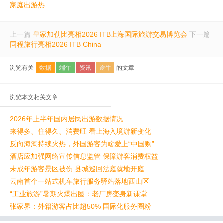
家庭出游热
上一篇
皇家加勒比亮相2026 ITB上海国际旅游交易博览会
下一篇
同程旅行亮相2026 ITB China
浏览有关
数据
端午
资讯
途牛
的文章
浏览本文相关文章
2026年上半年国内居民出游数据情况
来得多、住得久、消费旺 看上海入境游新变化
反向海淘持续火热，外国游客为啥爱上“中国购”
酒店应加强网络宣传信息监管 保障游客消费权益
未成年游客景区被伤 县城巡回法庭就地开庭
云南首个一站式机车旅行服务驿站落地西山区
“工业旅游”暑期火爆出圈：老厂房变身新课堂
张家界：外籍游客占比超50% 国际化服务圈粉