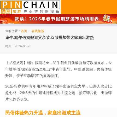
品橙旅游
你的位置：
首页
>
在线旅游
途牛:端午假期邂逅父亲节,双节叠加带火家庭出游热
时间：2026-05-28
【品橙旅游】端午假期将至，途牛截至目前最新预订数据显示，今
年端午假期旅游市场呈现出“中青年主导、中短途领跑，民俗体验
升温、亲子互动增强”的显著特征。
20至49岁的中青年用户构成了端午出游的主力军，出游人次占比
超七成，2至3天的中短途行程成为主流之选，预订碎片化、出游碎
片化趋势明显。
民俗体验热力升温，家庭出游成主流