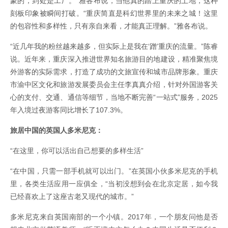
蒙的，到处是工厂。”雅各布说，当他真的踏上重庆的土地，这种
刻板印象被瞬间打破。“重庆简直是科幻世界里的未来之城！这里
的包容性和多样性，只有亲自来看，才能真正理解。”雅各布说。
“近几年我的粉丝越来越多，但实际上是我在‘蹭’重庆的流量。”陈睿
说。近年来，重庆深入推进世界知名旅游目的地建设，精准聚焦境
外游客的实际需求，打造了成功的文旅宣传和城市品牌形象。重庆
市渝中区文化和旅游发展委员会主任李真真介绍，针对外国游客关
心的支付、交通、通信等细节，当地不断完善“一站式”服务，2025
年入境过夜游客同比增长了107.3%。
旅居中国的英国人多米尼克：
“在这里，你可以活出自己想要的多样生活”
“在中国，只需一部手机就可以出门。”在英国小伙多米尼克的手机
里，各类生活应用一应俱全，“当初没想到会在北京定居，如今我
已经喜欢上了这座古老又现代的城市。”
多米尼克来自英国南部的一个小镇。2017年，一个朋友问他是否