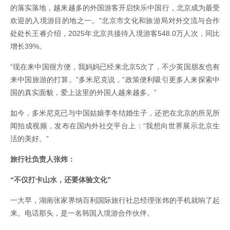
的落实落地，越来越多的外国游客开启快乐中国行，北京成为最受
欢迎的入境游目的地之一。”北京市文化和旅游局对外交流与合作
处处长王睿介绍，2025年北京共接待入境游客548.0万人次，同比
增长39%。
“现在来中国很方便，我妈妈已经来北京5次了，不少英国朋友也有
来中国旅游的打算。”多米尼克说，“政策便利吸引更多人来探索中
国的真实面貌，爱上这里的外国人越来越多。”
如今，多米尼克已与中国姑娘李冬结婚生子，还把在北京的所见所
闻拍成视频，发布在国内外社交平台上：“我想向世界展示北京生
活的美好。”
旅行社负责人张炜：
“不仅打卡山水，还要体验文化”
一大早，湖南张家界纳百利国际旅行社总经理张炜的手机就响了起
来。电话那头，是一名韩国入境游合作伙伴。