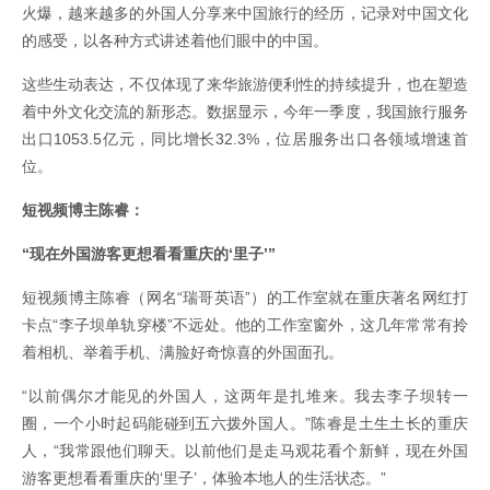
火爆，越来越多的外国人分享来中国旅行的经历，记录对中国文化
的感受，以各种方式讲述着他们眼中的中国。
这些生动表达，不仅体现了来华旅游便利性的持续提升，也在塑造
着中外文化交流的新形态。数据显示，今年一季度，我国旅行服务
出口1053.5亿元，同比增长32.3%，位居服务出口各领域增速首
位。
短视频博主陈睿：
“现在外国游客更想看看重庆的‘里子’”
短视频博主陈睿（网名“瑞哥英语”）的工作室就在重庆著名网红打
卡点“李子坝单轨穿楼”不远处。他的工作室窗外，这几年常常有拎
着相机、举着手机、满脸好奇惊喜的外国面孔。
“以前偶尔才能见的外国人，这两年是扎堆来。我去李子坝转一
圈，一个小时起码能碰到五六拨外国人。”陈睿是土生土长的重庆
人，“我常跟他们聊天。以前他们是走马观花看个新鲜，现在外国
游客更想看看重庆的‘里子’，体验本地人的生活状态。”