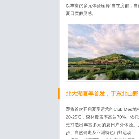
以丰富的多元体验诠释”自在度假，自
夏日度假灵感。
北大湖夏季首发，于东北山野
即将首次开启夏季运营的Club Med
20-25℃，森林覆盖率高达70%
更打造出丰富多元的夏日户外体验。
步、自然健走及亚洲特色山野运动—