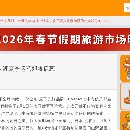
天带来及时、专业的旅游行业资讯，欢迎查找并添加微信公众账号pinchain
部北大湖夏季运营即将启幕
球精致”一价全包”度假先锋品牌Club Med地中海俱乐部宣
大湖度假村将于7月1日首次开放夏季运营。此次开放不仅为宾客带来
一步展现了地中海俱乐部持续拓展夏日运动度假版图的探索——
吉林的夏日之美。作为同时布局中国东北、日本北海道、加拿大
野目的地的度假品牌，地中海俱乐部正持续拓展夏日山野版图，