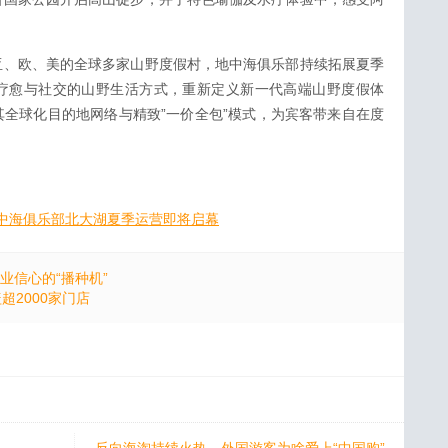
亚、欧、美的全球多家山野度假村，地中海俱乐部持续拓展夏季
疗愈与社交的山野生活方式，重新定义新一代高端山野度假体
全球化目的地网络与精致”一价全包”模式，为宾客带来自在度
ed地中海俱乐部北大湖夏季运营即将启幕
产业信心的“播种机”
超2000家门店
反向海淘持续火热，外国游客为啥爱上“中国购”