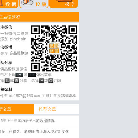
注品橙旅游
@品橙旅游
新文章
推荐文章
026年上半年国内居民出游数据情况
得多、住得久、消费旺 看上海入境游新变化