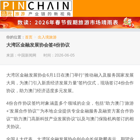
品橙旅游
你的位置：
首页
>
出入境旅游
大湾区金融发展协会签4份协议
来源：中国新闻网
时间：2026-06-05
大湾区金融发展协会6月1日在澳门举行“推动融入及服务国家发展
大局，为澳门引入新质经济发展力量”签约仪式，现场签订4份合作
协议，助力澳门经济适度多元发展。
4份合作协议签约对象涵盖多个领域的企业，包括“助力澳门‘旅游
+’发展合作协议”“为本地企业提供专业金融服务及融资方案合作协
议”“助力澳门高新科技产业发展协议”以及与澳门保险机构签订的相
关协议。
全国人大代表、大湾区金融发展协会创会会长何敬麟表示，期望业