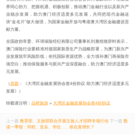
界同心协力、把握机遇、积极创新，推动澳门金融行业以及新兴产
业稳步发展，助力澳门经济适度多元发展，共同把现代金融这
块“金名片”做大做强，为国家金融开放与粤港澳大湾区金融建设贡
献力量。
全国政协常委、环球保险经纪有限公司董事长刘雅煌致辞时表示，
澳门保险行业要精准对接国家新质生产力战略部署，为澳门新兴产
业发展筑牢风险防线；依托国际资源优势，全力填补澳门再保险市
场空白；推动保险服务与新兴产业深度融合，助力澳门经济适度多
元发展。
（
原题
：《大湾区金融发展协会签4份协议 助力澳门经济适度多元
发展》）
转载请注明：
品橙旅游
»
大湾区金融发展协会签4份协议
上一篇
教育部、文旅部联合开展文旅人才招聘专项行动
下一篇
数
读一季报：同程、亚朵、华住……谁在真增长？