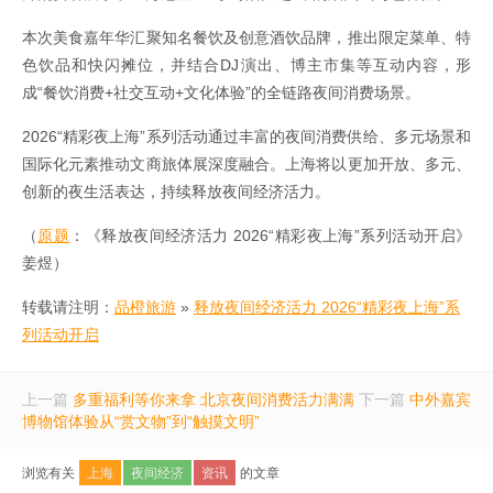
本次美食嘉年华汇聚知名餐饮及创意酒饮品牌，推出限定菜单、特
色饮品和快闪摊位，并结合DJ演出、博主市集等互动内容，形
成“餐饮消费+社交互动+文化体验”的全链路夜间消费场景。
2026“精彩夜上海”系列活动通过丰富的夜间消费供给、多元场景和
国际化元素推动文商旅体展深度融合。上海将以更加开放、多元、
创新的夜生活表达，持续释放夜间经济活力。
（
原题
：《释放夜间经济活力 2026“精彩夜上海”系列活动开启》
姜煜）
转载请注明：
品橙旅游
»
释放夜间经济活力 2026“精彩夜上海”系
列活动开启
上一篇
多重福利等你来拿 北京夜间消费活力满满
下一篇
中外嘉宾
博物馆体验从“赏文物”到“触摸文明”
浏览有关
上海
夜间经济
资讯
的文章