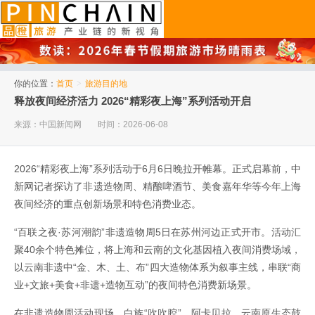
品橙旅游
你的位置：
首页
>
旅游目的地
释放夜间经济活力 2026“精彩夜上海”系列活动开启
来源：中国新闻网
时间：2026-06-08
2026“精彩夜上海”系列活动于6月6日晚拉开帷幕。正式启幕前，中
新网记者探访了非遗造物周、精酿啤酒节、美食嘉年华等今年上海
夜间经济的重点创新场景和特色消费业态。
“百联之夜·苏河潮韵”非遗造物周5日在苏州河边正式开市。活动汇
聚40余个特色摊位，将上海和云南的文化基因植入夜间消费场域，
以云南非遗中“金、木、土、布”四大造物体系为叙事主线，串联“商
业+文旅+美食+非遗+造物互动”的夜间特色消费新场景。
在非遗造物周活动现场，白族“吹吹腔”、阿卡贝拉、云南原生态鼓