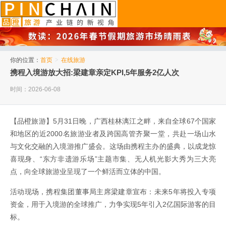
品橙旅游
你的位置：
首页
>
在线旅游
携程入境游放大招:梁建章亲定KPI,5年服务2亿人次
时间：2026-06-08
【品橙旅游】5月31日晚，广西桂林漓江之畔，来自全球67个国家
和地区的近2000名旅游业者及跨国高管齐聚一堂，共赴一场山水
与文化交融的入境游推广盛会。这场由携程主办的盛典，以成龙惊
喜现身、“东方非遗游乐场”主题市集、无人机光影大秀为三大亮
点，向全球旅游业呈现了一个鲜活而立体的中国。
活动现场，携程集团董事局主席梁建章宣布：未来5年将投入专项
资金，用于入境游的全球推广，力争实现5年引入2亿国际游客的目
标。