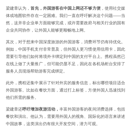
梁建章认为，
首先，外国游客在中国上网还不够方便
，使用社交媒
体或地图软件存在一定困难。我们一直在呼吁解决这个问题——当
然，这并非企业单方面能够完成，或许需要政府与相关行业的国有
企业共同协作，让外国人能够更顺畅地上网。
其次，对于想来中国深度旅游的外国游客，消费环节仍有待优化。
例如，中国手机支付非常普及，但外国人更习惯使用信用卡，因此
需要引导他们如何将境外卡绑定到中国的支付平台上。携程虽然已
在线上做了大量推广，但可能仍显不足，因此在各机场柜台安排了
服务人员现场帮助游客完成绑定。
此外，携程还集中展示了针对外宾的服务信息，标出哪些项目适合
外国游客。比如在餐饮方面，通过打上标签，方便外国人迅速找到
他们所需的服务。
梁建章还
呼吁增加夜游活动，
丰富外国游客的夜间消费选择，包括
餐饮和演出。他认为，需要用外国人的视角、国际化的语言来讲述
中国故事，这类演出仍有很大开发空间，潜力可观。