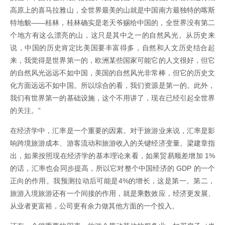
高原上的喜马拉雅山，全世界最美的山就是中国南方最独特的喀斯
特地貌——桂林，桂林确实是老天爷赐给中国的，全世界没有第二
个地方有这么漂亮的山，这只是其中之一的自然风光。从历史来
说，中国的历史肯定比美国要丰富得多，自然和人文历史结合起
来，我觉得是世界第一的，欧洲某些国家可能它的人文很好，但它
的自然风光远远不如中国，美国的自然风光非常棒，但它的历史文
化方面远远不如中国。所以综合的看，我们资源是第一的。此外，
我们有世界第一的基础设施，这个不用讲了，现在已经引起全世界
的关注。”
在经济学中，汇率是一个重要的因素。对于旅游业来说，汇率是影
响跨境旅游成本、游客流动和旅游收入的关键经济变量。梁建章指
出，如果按照现在经济学的基本理论来看，如果贸易顺差增加 1%
的话，汇率也会同步提高，所以它对整个中国经济的 GDP 的一个
正向的作用。我预测拉动后可能是4%的增长，这是第一。第二，
旅游入境旅游还有一个间接的作用，就是乘数效应，经济更发展、
从业者更富裕，公司更有余力做其他方面的一个投入。