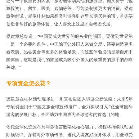
还有一个很重要的因素，旅游会带动其他的服务业。如买房子（也
算投资）、留学、医美、购物等等，可能会刺激更大的消费。梁建
章举例说，就像桂林如果想吸引游客到这里长期居住的话，首先要
创造非常好的旅游体验，让人喜欢上这里才会考虑长居。
梁建章总结道：“中国要成为世界的服务业的强国，要做到世界第
一是一个必要的条件，中国除了让外国人来做交易，还要创造更多
看表演、品尝美食等更多的体验场景，而这些体验必须是亲自来中
国体验，这就是我们的旅游成为吸引外国人的最重要的抓手的战略
关键。”
专项资金怎么花？
梁建章在桂林活动现场进一步宣布集团入境游全新战略：未来5年
专项资金用于中国文旅全球宣传推广，全力实现引入2亿全球国际
游客的发展目标，全面助力中国成为全球游客的首选目的地。
依托全球化资源布局与多语言数字化核心能力，携程将持续联动国
际顶级IP、深耕海外市场传播、迭代入境友好服务体系，用全球受