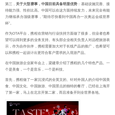
第三，
关于大型赛事，中国目前具备明显优势
：基础设施完善、接
待能力强、性价比高。中国可以在这方面持续发力，未来完全有能
力继续承办顶级赛事，“期待尽快看到中国再办一次奥运会或世界
杯”。
作为OTA平台，携程在营销与行业扶持方面做了很多，但业者也希
望可以得到更多的业务支持。有头部企业相关负责人对品橙旅游表
示，作为合作伙伴，携程需要加大对于长线产品的推广，也希望可
以和携程一起设计出更符合客户需求的入境游产品。
在中国旅游企业家年会上，梁建章介绍了携程的几个特色产品。一
个是美食，一个是音乐，一个是科技。
首先，携程做了一家沉浸式的全英文的、针对外国人的介绍中国美
食、中国文化、中国旅游、中国景点的独特的餐厅，已经在上海开
了第一家，马上在北京开第二家，而且准备开到全世界各地。