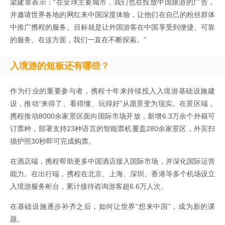
梁建章表示：“在全球主要城市，我们也在投放中国旅游的广告，
并邀请世界各地的网红来中国深度体验，让他们在自己的粉丝群体
中推广携程的服务。目标就是让外国游客在中国享受到便捷、可靠
的服务。在这方面，我们一直在不断探索。”
入境游的短板还有哪些？
作为行业的重要参与者，携程十年来持续投入入境游基础设施建
设，推动“来得了、看得懂、玩得好”从愿景变为现实。在景区端，
携程推动8000余家景区面向国际市场开放，新增6.3万余个外籍可
订票种，部署支持23种语言的智能票机覆盖280余家景区，外宾扫
描护照30秒即可完成购票。
在酒店端，携程帮助更多中国酒店接入国际市场，并深化国际运营
能力。在出行端，携程在北京、上海、深圳、香港等多个机场设立
入境游服务柜台，累计接待咨询游客超6.6万人次。
在基础设施逐步补齐之后，如何让世界“想来中国”，成为新的课
题。