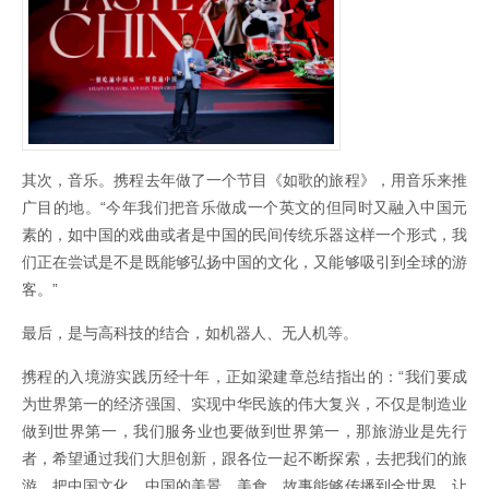
其次，音乐。携程去年做了一个节目《如歌的旅程》，用音乐来推
广目的地。“今年我们把音乐做成一个英文的但同时又融入中国元
素的，如中国的戏曲或者是中国的民间传统乐器这样一个形式，我
们正在尝试是不是既能够弘扬中国的文化，又能够吸引到全球的游
客。”
最后，是与高科技的结合，如机器人、无人机等。
携程的入境游实践历经十年，正如梁建章总结指出的：“我们要成
为世界第一的经济强国、实现中华民族的伟大复兴，不仅是制造业
做到世界第一，我们服务业也要做到世界第一，那旅游业是先行
者，希望通过我们大胆创新，跟各位一起不断探索，去把我们的旅
游，把中国文化，中国的美景、美食、故事能够传播到全世界，让