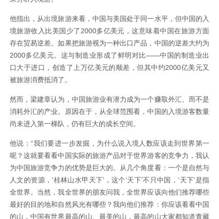
他指出，从出境旅游来看，中国与美国处于同一水平，但中国的入
境旅游收入比美国少了2000多亿美元，这意味着中国在旅游方面
存在贸易逆差。如果把旅游视为一种出口产品，中国的逆差大约为
2000多亿美元。这与制造业形成了鲜明对比——中国的制造业出
口大于进口，创造了上万亿美元的顺差，但其中约2000亿美元又
被旅游消费抵消了。
然而，梁建章认为，中国旅游业有潜力成为一个赚取外汇、而不是
消耗外汇的产业。原因在于，从全球范围看，中国的入境游客数量
尚未进入第一梯队，仍有巨大的成长空间。
他说：“我们要进一步发掘，为什么说入境人数应该走到世界第一
呢？这就要看看中国实际的旅游产品对于世界游客的竞争力，我认
为中国旅游竞争力的优势是巨大的。从几个角度看：一个是自然与
人文的资源，‘桂林山水甲天下’，这个‘天下’不只中国，‘天下’是指
全世界。当然，我全世界的朋友问我，全世界应该向他们推荐哪些
最好的目的地和自然风光有哪些？我向他们推荐：你应该看看中国
的山，中国有世界最高的山、最美的山，最高的山大家都知道青藏