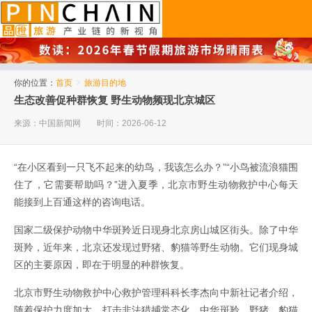
品橙旅游
你的位置：
首页
>
旅游目的地
生态改善促种群恢复 野生动物频现北京城区
来源：中国新闻网
时间：2026-06-12
“在小区看到一只飞不起来的幼鸟，我该怎么办？”“小鸟被流浪猫围
住了，它需要帮助吗？”进入夏季，北京市野生动物救护中心每天
能接到上百通这样的咨询电话。
国家二级保护动物中华斑羚近日现身北京房山城区街头。除了中华
斑羚，近年来，北京还发现过野猪、豹猫等野生动物。它们现身城
区的主要原因，即在于明显的种群恢复。
北京市野生动物救护中心救护管理科科长李杰向中新社记者介绍，
随着保护力度加大、打击非法猎捕常态化，中华斑羚、野猪、豹猫