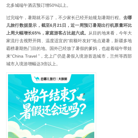
北多城端午酒店预订增50%以上。
过完端午，暑期就不远了，不少家长已经开始规划暑期行程。
去哪
儿旅行数据显示，截至6月21日，近一周预订暑期出行机票量环比
上周大幅增长65%，家庭游客占比超六成。
从目的地来看，今年大
家流行去视野开阔、温度适宜的“前额叶友好”地点避暑，新疆多地
霸榜暑期热门目的地。国外已经放了暑假的爹妈，也趁着端午带娃
来“China Travel ”，北上广仍是暑假入境游首选城市，兰州等西部
城市入境游增幅达3倍以上。