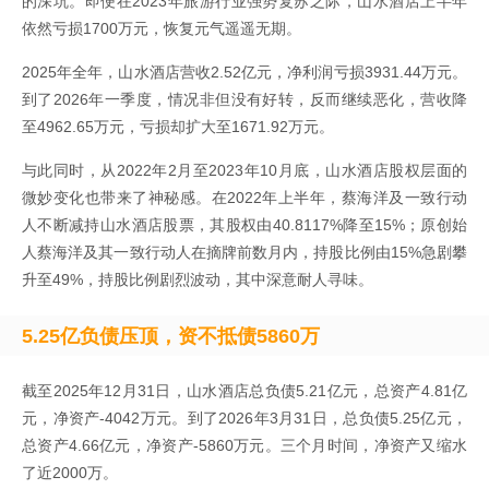
的深坑。即便在2023年旅游行业强势复苏之际，山水酒店上半年
依然亏损1700万元，恢复元气遥遥无期。
2025年全年，山水酒店营收2.52亿元，净利润亏损3931.44万元。
到了2026年一季度，情况非但没有好转，反而继续恶化，营收降
至4962.65万元，亏损却扩大至1671.92万元。
与此同时，从2022年2月至2023年10月底，山水酒店股权层面的
微妙变化也带来了神秘感。在2022年上半年，蔡海洋及一致行动
人不断减持山水酒店股票，其股权由40.8117%降至15%；原创始
人蔡海洋及其一致行动人在摘牌前数月内，持股比例由15%急剧攀
升至49%，持股比例剧烈波动，其中深意耐人寻味。
5.25亿负债压顶，资不抵债5860万
截至2025年12月31日，山水酒店总负债5.21亿元，总资产4.81亿
元，净资产-4042万元。到了2026年3月31日，总负债5.25亿元，
总资产4.66亿元，净资产-5860万元。三个月时间，净资产又缩水
了近2000万。