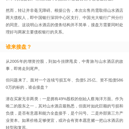
然而，转让并非毫无障碍。根据公告，本次出售尚需取得山水酒店
两大债权人，即中国银行深圳中心区支行、中国光大银行广州分行
的同意。这说明山水酒店的债务结构并不简单，接盘方需要同时处
理好与两家主要债权银行的关系。
谁来接盘？
从2005年的增资控股，到如今挂牌甩卖，中青旅与山水酒店的故
事，即将走到尾声。
但问题来了。面对一个连续亏损五年、负债5.25亿、资不抵债586
0万的标的，谁会接盘？
潜在买家无非两类：一是拥有49%股权的创始人蔡海洋方面。作为
唯二的股东之一，其对山水酒店最熟悉，但面对如此巨额的亏损和
负债，是否有意愿和能力全盘接手，是个问号。二是外部第三方产
业资本。如果价格足够便宜，或许会有资本愿意赌一把山水酒店的
转型和复苏。