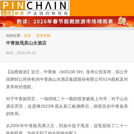
品橙旅游
你的位置：
首页
>
投资并购
中青旅甩卖山水酒店
时间：2026-06-23
【品橙旅游】近日，中青旅（600138.SH）发布公告宣布，拟公开
挂牌转让所持有的中青旅山水酒店集团股份有限公司51%股权及对
其享有的债权。
对于中青旅而言，一场持续二十一载的投资被画上句号；对于山水
酒店而言，这是继2023年底从新三板摘牌后，彻底告别中青旅系
的终局。
从2005年中青旅高调入主，到如今急于甩卖，这笔延续了二十一
年的投资，为何走到了如今的地步呢？